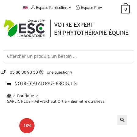
Espace Particuliers
Espace Pro
0
03 86 36 93 58
Une question ?
NOTRE CATALOGUE PRODUITS
>
Boutique
>
GARLIC PLUS – Ail Artichaut Ortie – Bien-être du cheval
-10%
🔍