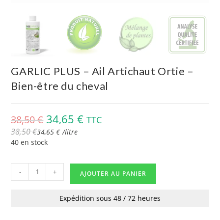
GARLIC PLUS – Ail Artichaut Ortie –
Bien-être du cheval
34,65
€
38,50
€
TTC
38,50
€
34,65
€
/
litre
40 en stock
-
+
AJOUTER AU PANIER
Expédition sous 48 / 72 heures