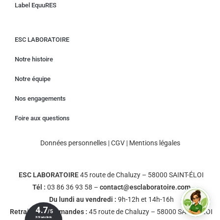
Label EquuRES
ESC LABORATOIRE
Notre histoire
Notre équipe
Nos engagements
Foire aux questions
Données personnelles
|
CGV
|
Mentions légales
ESC LABORATOIRE
45 route de Chaluzy – 58000 SAINT-ÉLOI
Tél :
03 86 36 93 58 –
contact@esclaboratoire.com
Du lundi au vendredi :
9h-12h et 14h-16h
Retrait des commandes :
45 route de Chaluzy – 58000 SAINT-ÉLOI