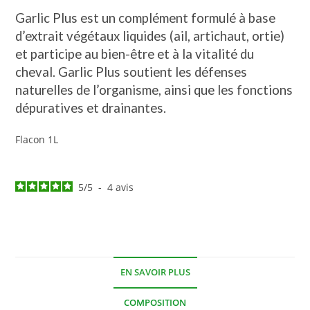
Garlic Plus est un complément formulé à base
d’extrait végétaux liquides (ail, artichaut, ortie)
et participe au bien-être et à la vitalité du
cheval. Garlic Plus soutient les défenses
naturelles de l’organisme, ainsi que les fonctions
dépuratives et drainantes.
Flacon 1L
5
/
5
-
4
avis
EN SAVOIR PLUS
COMPOSITION