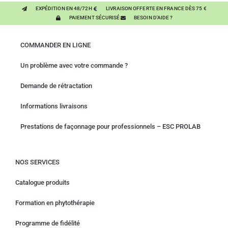
EXPÉDITION EN 48/72H
LIVRAISON OFFERTE EN FRANCE DÈS 75 €
PAIEMENT SÉCURISÉ
BESOIN D'AIDE ?
COMMANDER EN LIGNE
Un problème avec votre commande ?
Demande de rétractation
Informations livraisons
Prestations de façonnage pour professionnels – ESC PROLAB
NOS SERVICES
Catalogue produits
Formation en phytothérapie
Programme de fidélité