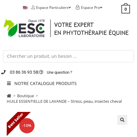
Espace Particuliers
Espace Pro
0
03 86 36 93 58
Une question ?
NOTRE CATALOGUE PRODUITS
>
Boutique
>
HUILE ESSENTIELLE DE LAVANDE – Stress, peau, insectes cheval
Best Seller
-10%
🔍