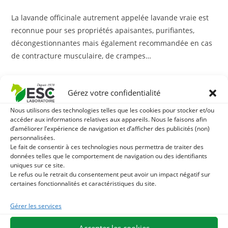
La lavande officinale autrement appelée lavande vraie est
reconnue pour ses propriétés apaisantes, purifiantes,
décongestionnantes mais également recommandée en cas
de contracture musculaire, de crampes…
Cette huile essentielle à large spectre est une solution
naturelle très efficace afin de soulager de nombreux maux
Gérez votre confidentialité
du quotidien et notamment les problèmes en lien avec la
Nous utilisons des technologies telles que les cookies pour stocker et/ou
peau et irritations cutanées
accéder aux informations relatives aux appareils. Nous le faisons afin
d’améliorer l’expérience de navigation et d’afficher des publicités (non)
personnalisées.
A noter : l’huile essentielle de lavande constitue
Le fait de consentir à ces technologies nous permettra de traiter des
également un excellent répulsif contre les insectes.
données telles que le comportement de navigation ou des identifiants
uniques sur ce site.
Le refus ou le retrait du consentement peut avoir un impact négatif sur
ESC Laboratoire est une société pionnière en phytothérapie équine.
certaines fonctionnalités et caractéristiques du site.
Nous sommes spécialisés dans la sélection et l’utilisation de
principes actifs végétaux appliqués aux soins de confort équins et
Gérer les services
proposons la gamme de produits naturels pour chevaux la plus