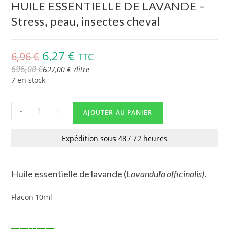
HUILE ESSENTIELLE DE LAVANDE –
Stress, peau, insectes cheval
6,27
€
6,96
€
TTC
696,00
€
627,00
€
/
litre
7 en stock
-
+
AJOUTER AU PANIER
Expédition sous 48 / 72 heures
Huile essentielle de lavande (
Lavandula
officinalis
)
.
Flacon 10ml