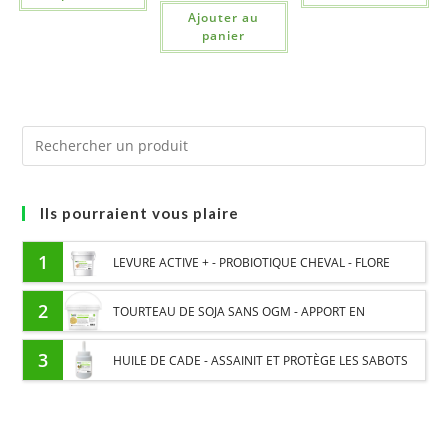
Ajouter au
panier
Ils pourraient vous plaire
1
LEVURE ACTIVE + - PROBIOTIQUE CHEVAL - FLORE
INTESTINALE ET DIGESTION
2
TOURTEAU DE SOJA SANS OGM - APPORT EN
PROTÉINES ET SOUTIEN ÉNERGÉTIQUE POUR CHEVAUX
3
HUILE DE CADE - ASSAINIT ET PROTÈGE LES SABOTS
DE L’HUMIDITÉ