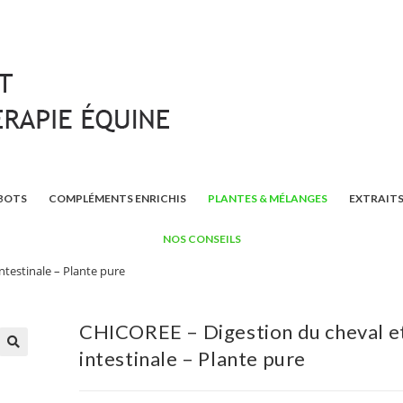
BOTS
COMPLÉMENTS ENRICHIS
PLANTES & MÉLANGES
EXTRAITS
NOS CONSEILS
ntestinale – Plante pure
CHICOREE – Digestion du cheval et
intestinale – Plante pure
🔍