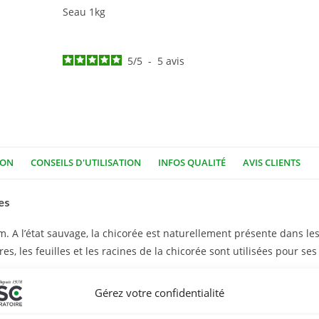
Seau 1kg
5
/
5
-
5
avis
ION
CONSEILS D'UTILISATION
INFOS QUALITÉ
AVIS CLIENTS
es
 A l’état sauvage, la chicorée est naturellement présente dans les
s, les feuilles et les racines de la chicorée sont utilisées pour ses
Gérez votre confidentialité