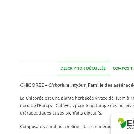
DESCRIPTION DÉTAILLÉE
COMPOSIT
CHICOREE –
Cichorium intybus.
Famille des astéracé
La
Chicorée
est une plante herbacée vivace de 40cm à 1m.
nord de l’Europe. Cultivées pour le pâturage des herbivore
thérapeutiques et ses bienfaits digestifs.
Composants : inuline, choline, fibres, minéraux, etc.