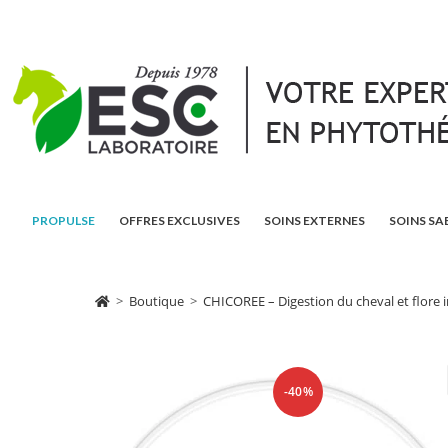
PROPULSE
OFFRES EXCLUSIVES
SOINS EXTERNES
SOINS SA
>
Boutique
>
CHICOREE – Digestion du cheval et flore i
-40%