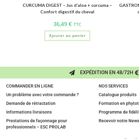
CURCUMA DIGEST – Jus d’aloe + curcuma –
GASTROMI
Confort digestif du cheval
36,49
€
TTC
Ajouter au panier
EXPÉDITION EN 48/72H
COMMANDER EN LIGNE
NOS SERVICES
Un problème avec votre commande ?
Catalogue produits
Demande de rétractation
Formation en phytot
Informations livraisons
Programme de fidéli
Prestations de façonnage pour
Recevoir notre News
professionnels – ESC PROLAB