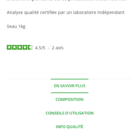
Analyse qualité certifiée par un laboratoire indépendant
Seau 1kg
4.5
/
5
-
2
avis
EN SAVOIR PLUS
COMPOSITION
CONSEILS D'UTILISATION
INFO QUALITÉ