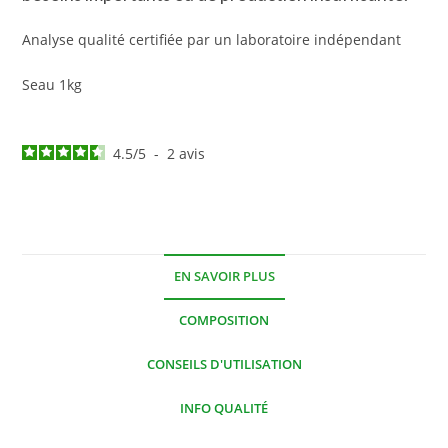
Analyse qualité certifiée par un laboratoire indépendant
Seau 1kg
4.5
/
5
-
2
avis
EN SAVOIR PLUS
COMPOSITION
CONSEILS D'UTILISATION
INFO QUALITÉ