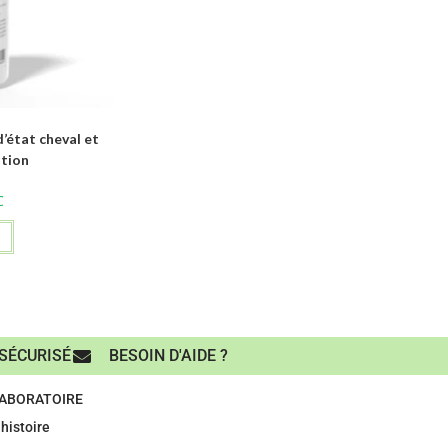
état cheval et
ation
C
SÉCURISÉ
BESOIN D'AIDE ?
LABORATOIRE
histoire