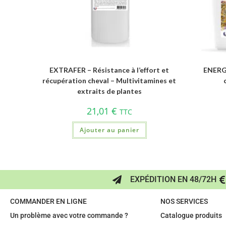
EXTRAFER – Résistance à l’effort et
ENERGY
récupération cheval – Multivitamines et
extraits de plantes
21,01
€
TTC
Ajouter au panier
EXPÉDITION EN 48/72H
COMMANDER EN LIGNE
NOS SERVICES
Un problème avec votre commande ?
Catalogue produits