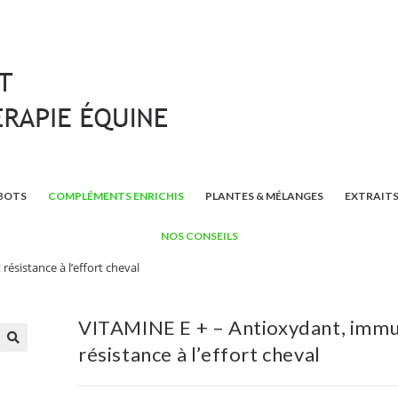
BOTS
COMPLÉMENTS ENRICHIS
PLANTES & MÉLANGES
EXTRAITS
NOS CONSEILS
ésistance à l’effort cheval
VITAMINE E + – Antioxydant, immu
résistance à l’effort cheval
🔍