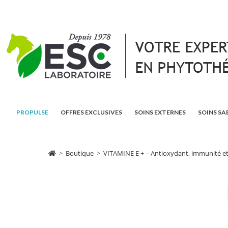
PROPULSE
OFFRES EXCLUSIVES
SOINS EXTERNES
SOINS SA
>
Boutique
>
VITAMINE E + – Antioxydant, immunité et r