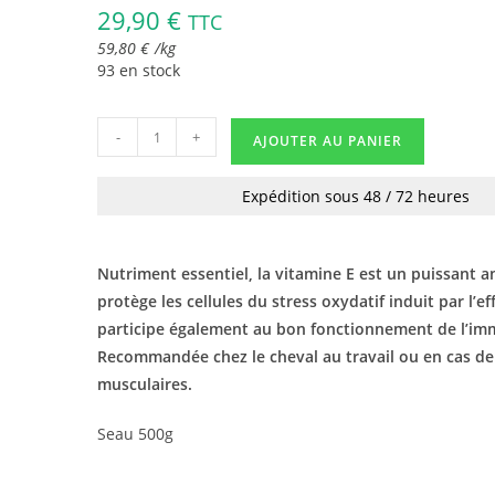
29,90
€
TTC
59,80
€
/
kg
93 en stock
-
+
AJOUTER AU PANIER
Expédition sous 48 / 72 heures
Nutriment essentiel, la vitamine E est un puissant 
protège les cellules du stress oxydatif induit par l’eff
participe également au bon fonctionnement de l’im
Recommandée chez le cheval au travail ou en cas de
musculaires.
Seau 500g