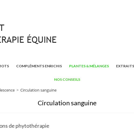
BOTS
COMPLÉMENTS ENRICHIS
PLANTES & MÉLANGES
EXTRAITS
NOS CONSEILS
lescence
>
Circulation sanguine
Circulation sanguine
tions de phytothérapie