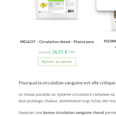
PEDIMI
MELILOT – Circulation cheval – Plante pure
26,91
€
29,90
€
TTC
Ajouter au panier
Pourquoi la circulation sanguine est-elle critique
Le cheval possède un système circulatoire complexe où 
(box prolongé, chaleur, alimentation trop riche), des tr
Favoriser une
bonne circulation sanguine cheval
permet