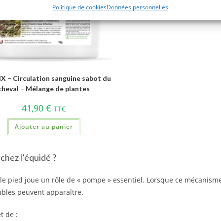
Politique de cookies
Données personnelles
X – Circulation sanguine sabot du
cheval – Mélange de plantes
41,90
€
TTC
Ajouter au panier
 chez l’équidé ?
le pied joue un rôle de « pompe » essentiel. Lorsque ce mécanisme
oubles peuvent apparaître.
 de :