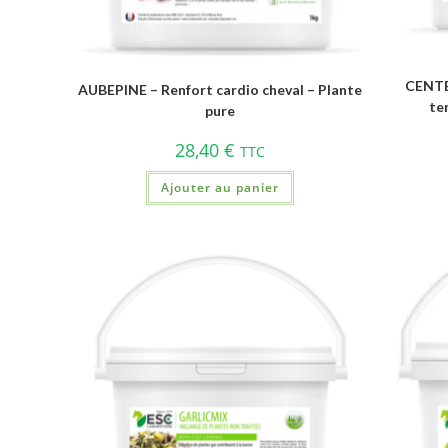
CENTE
AUBEPINE – Renfort cardio cheval – Plante
te
pure
28,40
€
TTC
Ajouter au panier