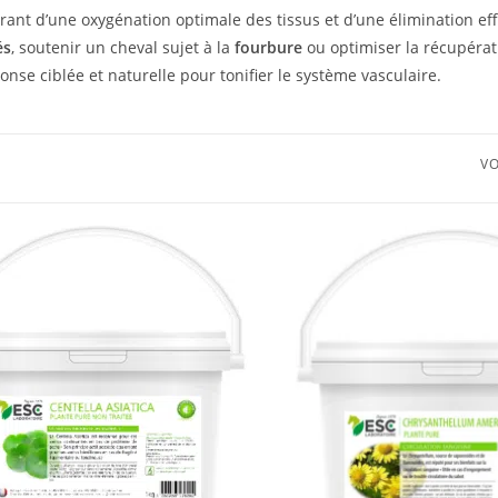
arant d’une oxygénation optimale des tissus et d’une élimination ef
és
, soutenir un cheval sujet à la
fourbure
ou optimiser la récupérat
éponse ciblée et naturelle pour tonifier le système vasculaire.
VO