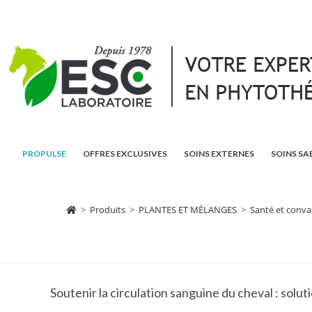
PROPULSE
OFFRES EXCLUSIVES
SOINS EXTERNES
SOINS SA
>
Produits
>
PLANTES ET MÉLANGES
>
Santé et conva
Soutenir la circulation sanguine du cheval : solu