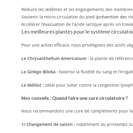
Réduire les œdèmes et les engorgements des membres
Soutenir la micro-circulation du pied (
prévention des ri
Accélérer l’évacuation de l’acide lactique après un travai
Les meilleures plantes pour le système circulato
Pour une action efficace, nous privilégions des actifs v
Le Chrysanthellum Americanum :
la plante de référence
Le Ginkgo Biloba :
favorise la fluidité du sang et l’irriga
Le Mélilot :
idéal pour lutter contre la congestion lymph
Nos conseils : Quand faire une cure circulatoire ?
Nous recommandons une cure de compléments pour l
1/ Changement de saison :
notamment au printemps ou l