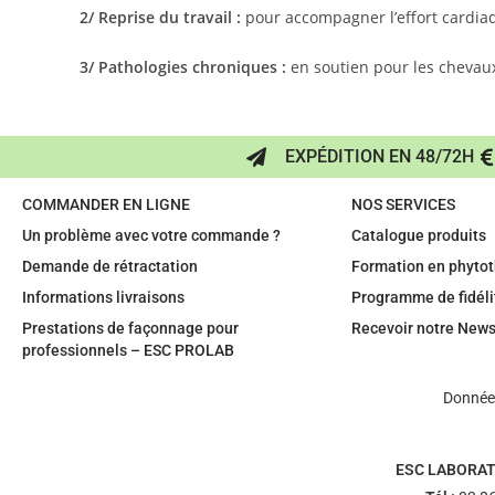
2/ Reprise du travail :
pour accompagner l’effort cardia
3/ Pathologies chroniques :
en soutien pour les chevaux
EXPÉDITION EN 48/72H
COMMANDER EN LIGNE
NOS SERVICES
Un problème avec votre commande ?
Catalogue produits
Demande de rétractation
Formation en phytot
Informations livraisons
Programme de fidéli
Prestations de façonnage pour
Recevoir notre News
professionnels – ESC PROLAB
Données
ESC LABORAT