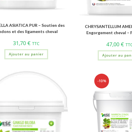
LLA ASIATICA PUR – Soutien des
CHRYSANTELLUM AME
ndons et des ligaments cheval
Engorgement cheval – P
31,70
€
TTC
47,00
€
TT
Ajouter au panier
Ajouter au pan
-10%