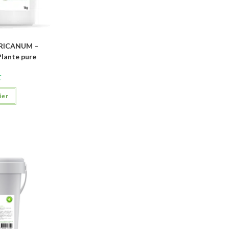
RICANUM –
lante pure
C
ier