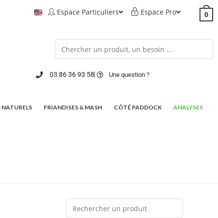
Espace Particuliers
Espace Pro
0
03 86 36 93 58
Une question ?
 NATURELS
FRIANDISES & MASH
CÔTÉ PADDOCK
ANALYSES