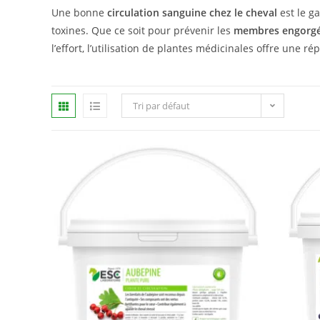
Une bonne
circulation sanguine chez le cheval
est le g
toxines. Que ce soit pour prévenir les
membres engorg
l’effort, l’utilisation de plantes médicinales offre une r
Tri par défaut