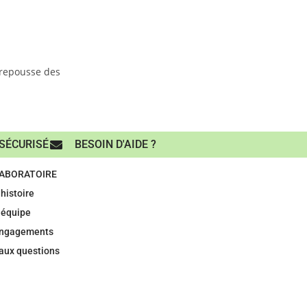
 repousse des
SÉCURISÉ
BESOIN D'AIDE ?
LABORATOIRE
histoire
 équipe
engagements
 aux questions