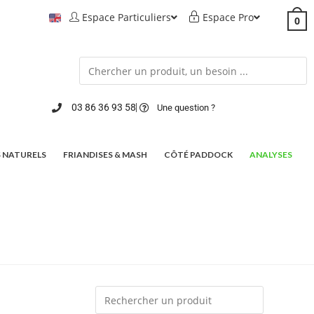
Espace Particuliers
Espace Pro
0
03 86 36 93 58
Une question ?
 NATURELS
FRIANDISES & MASH
CÔTÉ PADDOCK
ANALYSES