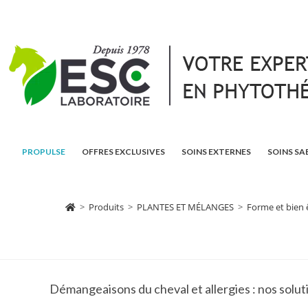
PROPULSE
OFFRES EXCLUSIVES
SOINS EXTERNES
SOINS SA
>
Produits
>
PLANTES ET MÉLANGES
>
Forme et bien 
Démangeaisons du cheval et allergies : nos solut