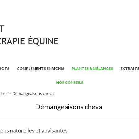
BOTS
COMPLÉMENTS ENRICHIS
PLANTES & MÉLANGES
EXTRAITS
NOS CONSEILS
être
>
Démangeaisons cheval
Démangeaisons cheval
ions naturelles et apaisantes