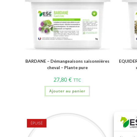
BARDANE – Démangeaisons saisonnières
EQUIDER
cheval – Plante pure
27,80
€
TTC
Ajouter au panier
ÉPUISÉ