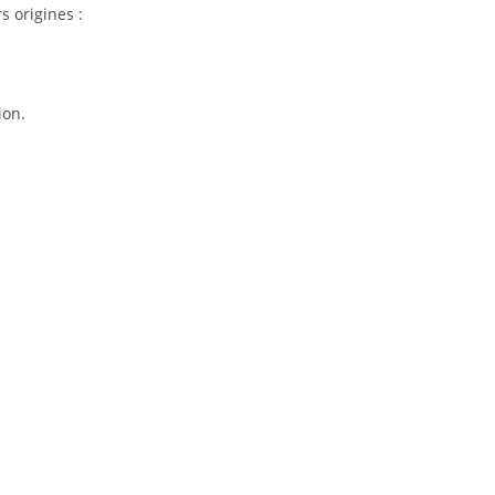
s origines :
ion.