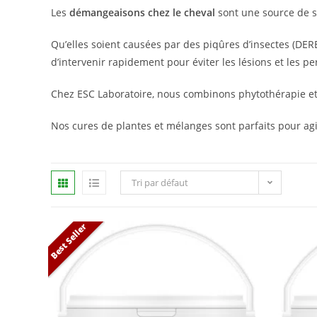
Les
démangeaisons chez le cheval
sont une source de st
Qu’elles soient causées par des piqûres d’insectes (DERE)
d’intervenir rapidement pour éviter les lésions et les pe
Chez ESC Laboratoire, nous combinons phytothérapie e
Nos cures de plantes et mélanges sont parfaits pour agi
Tri par défaut
Best Seller