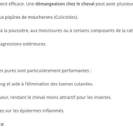
ment efficace. Une
démangeaison chez le cheval
peut avoir plusieur
 aux piqûres de moucherons
(Culicoïdes).
à la poussière, aux moisissures ou à certains composants de la rat
 agressions extérieures.
ntes pures sont particulièrement performantes :
ang et aide à l’élimination des toxines cutanées.
ueur, rendant le cheval moins attractif pour les insectes.
es sur les épidermes inflammés.
te