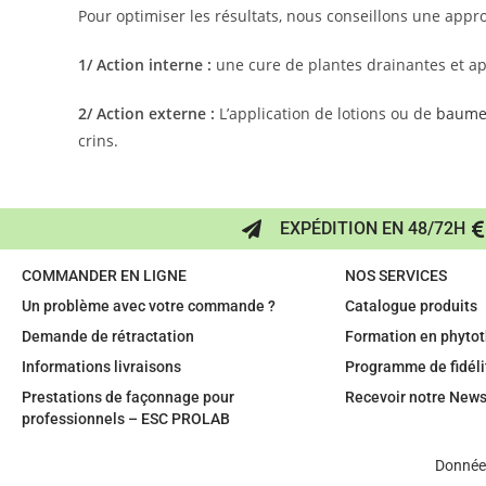
Pour optimiser les résultats, nous conseillons une app
1/ Action interne :
une cure de plantes drainantes et ap
2/ Action externe :
L’application de lotions ou de
baumes
crins.
EXPÉDITION EN 48/72H
COMMANDER EN LIGNE
NOS SERVICES
Un problème avec votre commande ?
Catalogue produits
Demande de rétractation
Formation en phytot
Informations livraisons
Programme de fidéli
Prestations de façonnage pour
Recevoir notre News
professionnels – ESC PROLAB
Données