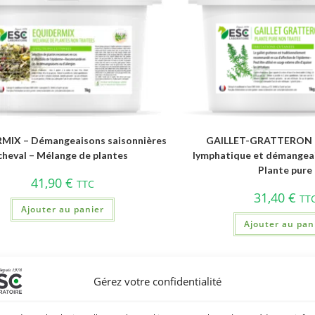
MIX – Démangeaisons saisonnières
GAILLET-GRATTERON –
cheval – Mélange de plantes
lymphatique et démangeai
Plante pure
41,90
€
TTC
31,40
€
TT
Ajouter au panier
Ajouter au pan
Gérez votre confidentialité