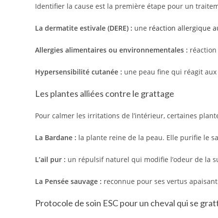
Identifier la cause est la première étape pour un traite
La dermatite estivale (DERE) :
une
réaction allergique
Allergies alimentaires ou environnementales :
réaction 
Hypersensibilité cutanée :
une peau fine qui réagit aux
Les plantes alliées contre le grattage
Pour calmer les irritations de l’intérieur, certaines pla
La Bardane :
la plante reine de la peau. Elle purifie le s
L’ail pur :
un répulsif naturel qui modifie l’odeur de la s
La Pensée sauvage :
reconnue pour ses vertus apaisant
Protocole de soin ESC pour un cheval qui se grat