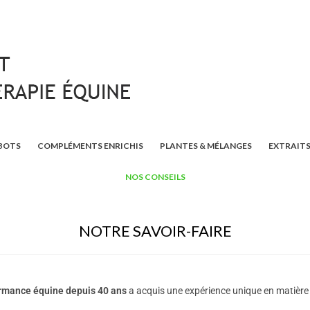
BOTS
COMPLÉMENTS ENRICHIS
PLANTES & MÉLANGES
EXTRAITS
NOS CONSEILS
NOTRE SAVOIR-FAIRE
formance équine depuis 40 ans
a acquis une expérience unique en matière