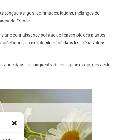
ts
(onguents, gels, pommades, lotions, mélanges de
ennent de France.
ons une connaissance pointue de l’ensemble des plantes
spécifiques, en extrait microfiné dans les préparations
 kératine dans nos onguents, du collagène marin, des acides
rmations