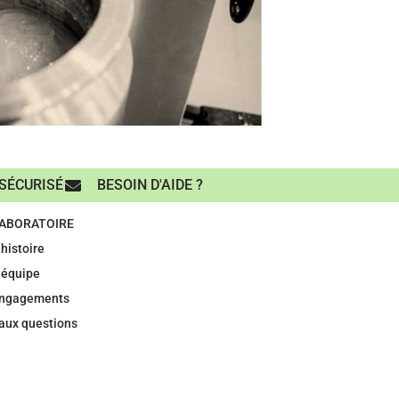
SÉCURISÉ
BESOIN D'AIDE ?
LABORATOIRE
histoire
 équipe
engagements
 aux questions