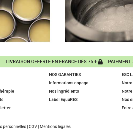
LIVRAISON OFFERTE EN FRANCE DÈS 75 €
PAIEMENT 
NOS GARANTIES
ESC 
Informations dopage
Notre 
hérapie
Nos ingrédients
Notre
té
Label EquuRES
Nos 
letter
Foire
 personnelles
|
CGV
|
Mentions légales