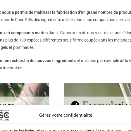
 nous a permis de maîtriser la fabrication d’un grand nombre de produi
e dans le Cher. 95% des ingrédients utilisés dans nos compositions provi
étaux et composants marins
dans l’élaboration de nos recettes et posséd
ons plus de 100 espèces différentes sous forme coupée dans les mélanges 
s gels et pommades.
nt en recherche de nouveaux ingrédients
et utilisons par exemple de la
alimentaires.
Gérez votre confidentialité
sons des technologies telles que les cookies pour stocker et/ou accéder aux info