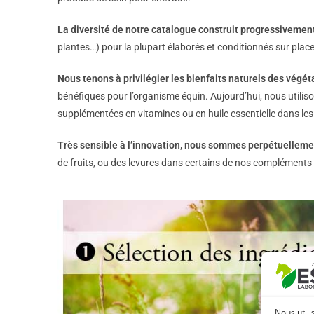
La diversité de notre catalogue construit progressivement
plantes…) pour la plupart élaborés et conditionnés sur plac
Nous tenons à privilégier les bienfaits naturels des vég
bénéfiques pour l’organisme équin. Aujourd’hui, nous utilis
supplémentées en vitamines ou en huile essentielle dans le
Très sensible à l’innovation, nous sommes perpétuelleme
de fruits, ou des levures dans certains de nos compléments 
Nous utili