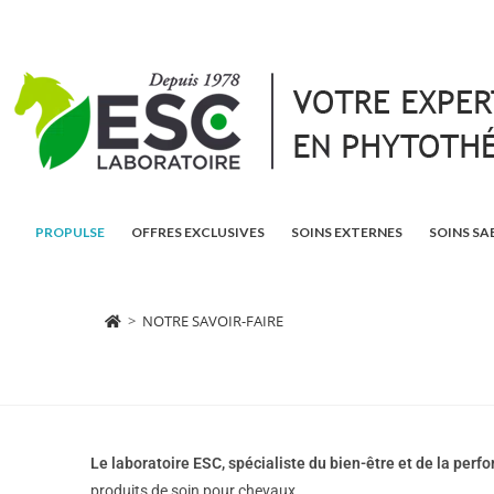
PROPULSE
OFFRES EXCLUSIVES
SOINS EXTERNES
SOINS SA
>
NOTRE SAVOIR-FAIRE
Le laboratoire ESC, spécialiste du bien-être et de la per
produits de soin pour chevaux.