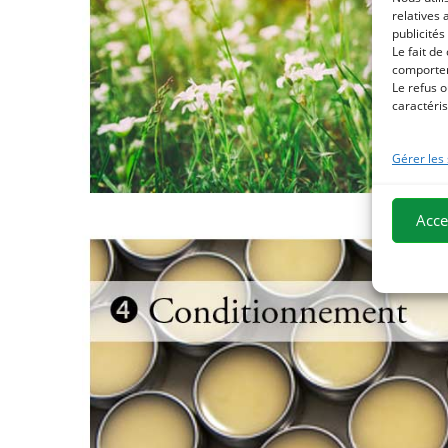
relatives 
publicités
Le fait de
comportem
Le refus o
caractéris
Gérer les
Acce