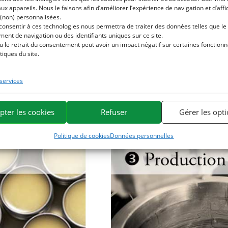
aux appareils. Nous le faisons afin d’améliorer l’expérience de navigation et d’aff
 (non) personnalisées.
 consentir à ces technologies nous permettra de traiter des données telles que le
ent de navigation ou des identifiants uniques sur ce site.
u le retrait du consentement peut avoir un impact négatif sur certaines fonctionna
tiques du site.
 services
pter les cookies
Refuser
Gérer les opt
Politique de cookies
Données personnelles