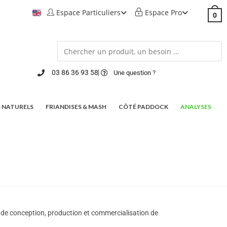
Espace Particuliers
Espace Pro
0
03 86 36 93 58
Une question ?
 NATURELS
FRIANDISES & MASH
CÔTÉ PADDOCK
ANALYSES
 de conception, production et commercialisation de