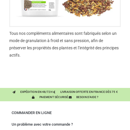
Tous nos compléments alimentaires sont fabriqués selon un
mode de granulation à froid et sans pression, afin de
préserver les propriétés des plantes et l’intégrité des principes
actifs.
EXPÉDITION EN 48/72H
LIVRAISON OFFERTE EN FRANCE DÈS 75 €
PAIEMENT SÉCURISÉ
BESOIN D'AIDE ?
COMMANDER EN LIGNE
Un problème avec votre commande ?