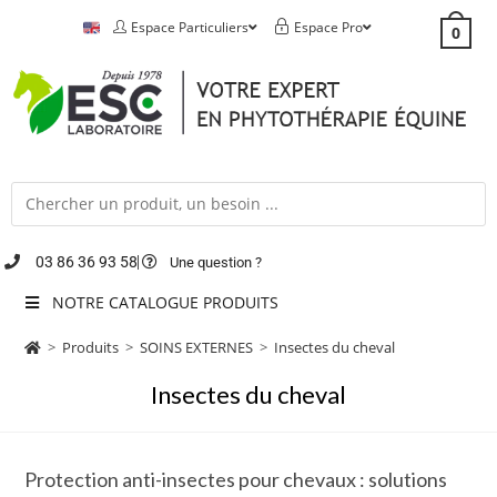
Espace Particuliers
Espace Pro
0
03 86 36 93 58
Une question ?
NOTRE CATALOGUE PRODUITS
>
Produits
>
SOINS EXTERNES
>
Insectes du cheval
Insectes du cheval
Protection anti-insectes pour chevaux : solutions