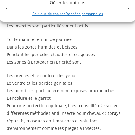
Gérer les options
Les périodes critiques et zones sensibles à protéger
Politique de cookies
Données personnelles
Les insectes sont particulièrement actifs :
Tôt le matin et en fin de journée
Dans les zones humides et boisées
Pendant les périodes chaudes et orageuses
Les zones à protéger en priorité sont :
Les oreilles et le contour des yeux
Le ventre et les parties génitales
Les membres, particulièrement exposés aux mouches
L’encolure et le garrot
Pour une protection optimale, il est conseillé d’associer
différentes méthodes anti insecte pour chevaux :
sprays
répulsifs
, masques anti-mouches et solutions
d’environnement comme les pièges à insectes.