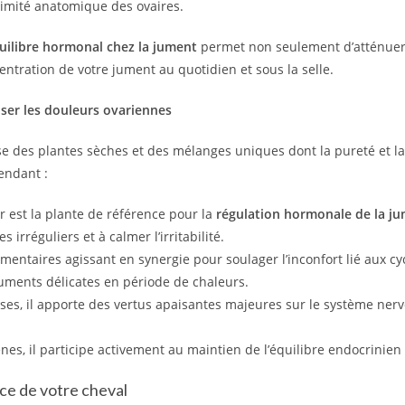
ximité anatomique des ovaires.
uilibre hormonal chez la jument
permet non seulement d’atténuer
entration de votre jument au quotidien et sous la selle.
iser les douleurs ovariennes
e des plantes sèches et des mélanges uniques dont la pureté et l
endant :
r est la plante de référence pour la
régulation hormonale de la j
 irréguliers et à calmer l’irritabilité.
entaires agissant en synergie pour soulager l’inconfort lié aux cy
juments délicates en période de chaleurs.
ses, il apporte des vertus apaisantes majeures sur le système nerv
s, il participe activement au maintien de l’équilibre endocrinien 
ice de votre cheval