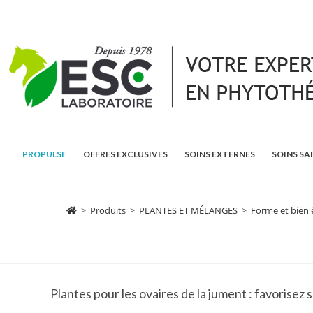
PROPULSE
OFFRES EXCLUSIVES
SOINS EXTERNES
SOINS SA
>
Produits
>
PLANTES ET MÉLANGES
>
Forme et bien 
Plantes pour les ovaires de la jument : favorisez 