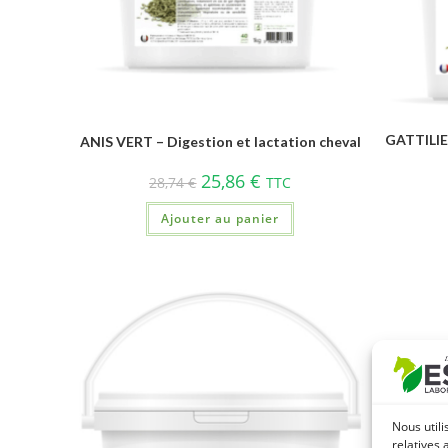
GATTILIE
ANIS VERT – Digestion et lactation cheval
25,86
€
28,74
€
TTC
Ajouter au panier
Nous utili
relatives 