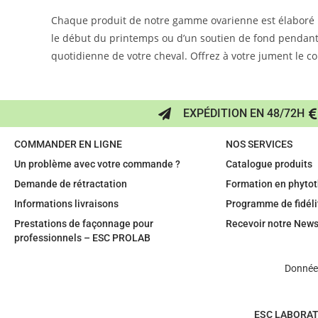
Chaque produit de notre gamme ovarienne est élaboré po
le début du printemps ou d’un soutien de fond pendant t
quotidienne de votre cheval. Offrez à votre jument le con
EXPÉDITION EN 48/72H
COMMANDER EN LIGNE
NOS SERVICES
Un problème avec votre commande ?
Catalogue produits
Demande de rétractation
Formation en phytot
Informations livraisons
Programme de fidéli
Prestations de façonnage pour
Recevoir notre News
professionnels – ESC PROLAB
Données
ESC LABORAT