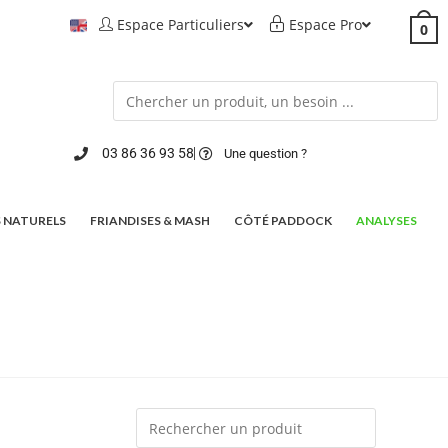
Espace Particuliers
Espace Pro
0
03 86 36 93 58
Une question ?
 NATURELS
FRIANDISES & MASH
CÔTÉ PADDOCK
ANALYSES