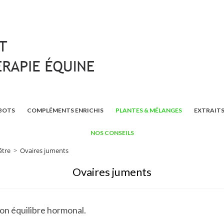
BOTS
COMPLÉMENTS ENRICHIS
PLANTES & MÉLANGES
EXTRAITS
NOS CONSEILS
être
>
Ovaires juments
Ovaires juments
son équilibre hormonal.