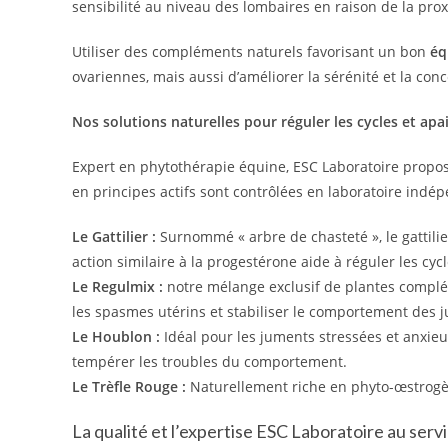
sensibilité au niveau des lombaires en raison de la pro
Utiliser des compléments naturels favorisant un bon
éq
ovariennes, mais aussi d’améliorer la sérénité et la conc
Nos solutions naturelles pour réguler les cycles et apa
Expert en phytothérapie équine, ESC Laboratoire propos
en principes actifs sont contrôlées en laboratoire indép
Le Gattilier :
Surnommé « arbre de chasteté », le gattilie
action similaire à la progestérone aide à réguler les cycles
Le Regulmix :
notre mélange exclusif de plantes complém
les spasmes utérins et stabiliser le comportement des 
Le Houblon :
Idéal pour les juments stressées et anxieu
tempérer les troubles du comportement.
Le Trèfle Rouge :
Naturellement riche en phyto-œstrogène
La qualité et l’expertise ESC Laboratoire au serv