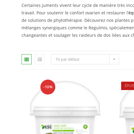
Certaines juments vivent leur cycle de manière très inco
travail. Pour soutenir le confort ovarien et restaurer l’
éq
de solutions de phytothérapie. Découvrez nos plantes pu
mélanges synergiques comme le Regulmix, spécialement 
changeantes et soulager les raideurs de dos liées aux c
Tri par défaut
ÉPUI
-10%