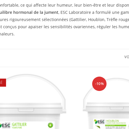
nfortable, ce qui affecte leur humeur, leur bien-être et leur dispon
uilibre hormonal
de la jument
, ESC Laboratoire a formulé une ga
res rigoureusement sélectionnées (Gattilier, Houblon, Trèfle rouge
conçus pour apaiser les sensibilités ovariennes, réguler les hum
haleurs.
VO
SÉ
-10%