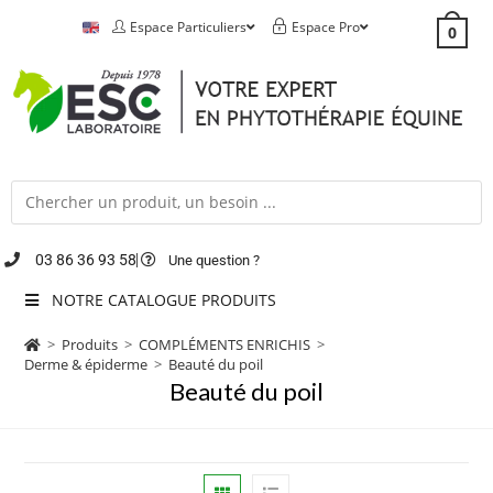
Espace Particuliers
Espace Pro
0
03 86 36 93 58
Une question ?
NOTRE CATALOGUE PRODUITS
>
Produits
>
COMPLÉMENTS ENRICHIS
>
Derme & épiderme
>
Beauté du poil
Beauté du poil