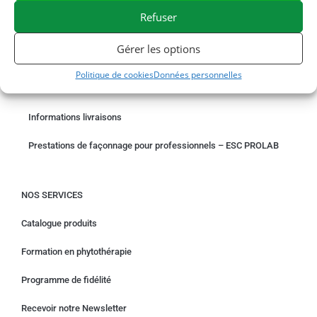
Refuser
COMMANDER EN LIGNE
Gérer les options
Un problème avec votre commande ?
Politique de cookies
Données personnelles
Demande de rétractation
Informations livraisons
Prestations de façonnage pour professionnels – ESC PROLAB
NOS SERVICES
Catalogue produits
Formation en phytothérapie
Programme de fidélité
Recevoir notre Newsletter