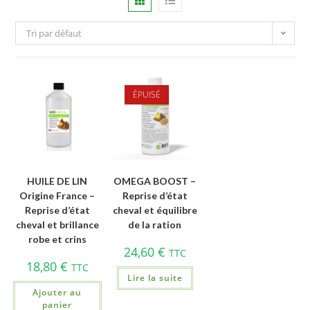
Tri par défaut
ÉPUISÉ
HUILE DE LIN
OMEGA BOOST –
Origine France –
Reprise d’état
Reprise d’état
cheval et équilibre
cheval et brillance
de la ration
robe et crins
24,60
€
TTC
18,80
€
TTC
Lire la suite
Ajouter au
panier