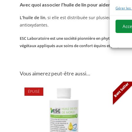
Avec quoi associer l’huile de lin pour aider votre che
Gérer les
L’huile de lin
, si elle est distribuée sur plusieurs semai
antioxydantes.
Acce
ESC Laboratoire est une société pionnière en phytothérapie équ
végétaux appliqués aux soins de confort équins et proposons
Vous aimerez peut-être aussi…
Best Seller
ÉPUISÉ