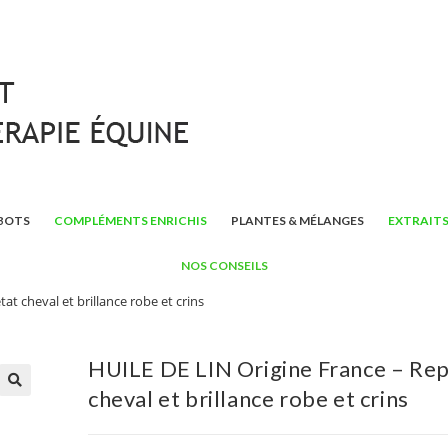
BOTS
COMPLÉMENTS ENRICHIS
PLANTES & MÉLANGES
EXTRAITS
NOS CONSEILS
at cheval et brillance robe et crins
HUILE DE LIN Origine France – Rep
cheval et brillance robe et crins
🔍