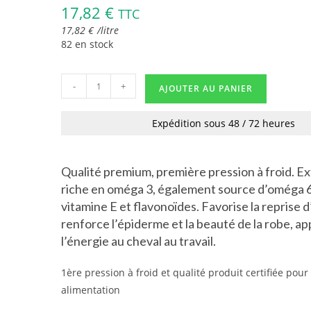
17,82
€
TTC
17,82
€
/
litre
82 en stock
-
+
AJOUTER AU PANIER
Expédition sous 48 / 72 heures
Qualité premium, première pression à froid. 
riche en oméga 3, également source d’oméga 6
vitamine E et flavonoïdes. Favorise la reprise d
renforce l’épiderme et la beauté de la robe, a
l’énergie au cheval au travail.
1ère pression à froid et qualité produit certifiée pour 
alimentation