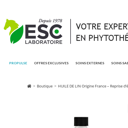
PROPULSE
OFFRES EXCLUSIVES
SOINS EXTERNES
SOINS SA
>
Boutique
>
HUILE DE LIN Origine France – Reprise d’ét