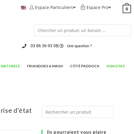
Espace Particuliers
Espace Pro
0
03 86 36 93 58
Une question ?
 NATURELS
FRIANDISES & MASH
CÔTÉ PADDOCK
ANALYSES
rise d’état
Ils pourraient vous plaire