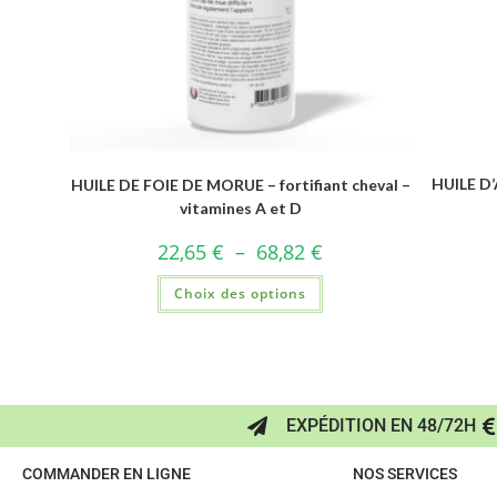
HUILE D’
HUILE DE FOIE DE MORUE – fortifiant cheval –
vitamines A et D
22,65
€
–
68,82
€
Choix des options
EXPÉDITION EN 48/72H
COMMANDER EN LIGNE
NOS SERVICES