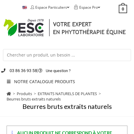
Espace Particuliers
Espace Pro
0
03 86 36 93 58
Une question ?
NOTRE CATALOGUE PRODUITS
>
Produits
>
EXTRAITS NATURELS DE PLANTES
>
Beurres bruts extraits naturels
Beurres bruts extraits naturels
AUCUN PRODUIT NE CORRESPOND À VOTRE