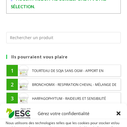
SÉLECTION.
Ils pourraient vous plaire
1
TOURTEAU DE SOJA SANS OGM - APPORT EN
PROTÉINES ET SOUTIEN ÉNERGÉTIQUE POUR CHEVAUX
2
BRONCHOMIX - RESPIRATION CHEVAL - MÉLANGE DE
PLANTES
3
HARPAGOPHYTUM - RAIDEURS ET SENSIBILITÉ
ARTICULAIRE CHEVAL - PLANTE PURE
Gérez votre confidentialité
Nous utilisons des technologies telles que les cookies pour stocker et/ou