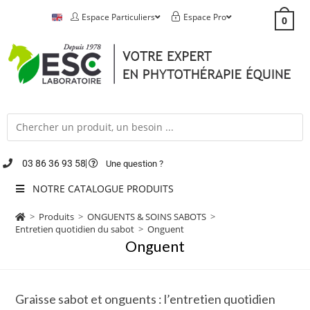
Espace Particuliers
Espace Pro
0
03 86 36 93 58
Une question ?
NOTRE CATALOGUE PRODUITS
>
Produits
>
ONGUENTS & SOINS SABOTS
>
Entretien quotidien du sabot
>
Onguent
Onguent
Graisse sabot et onguents : l’entretien quotidien