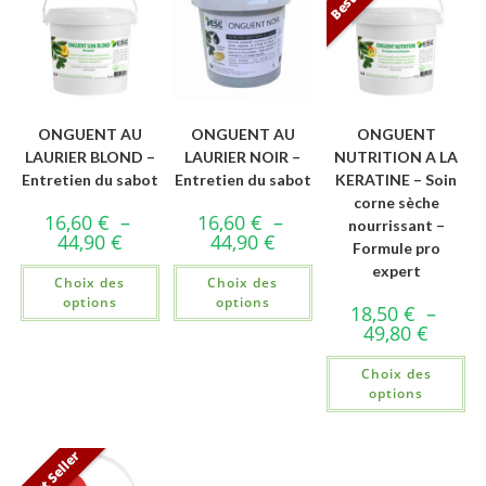
ONGUENT AU
ONGUENT AU
ONGUENT
LAURIER BLOND –
LAURIER NOIR –
NUTRITION A LA
Entretien du sabot
Entretien du sabot
KERATINE – Soin
corne sèche
16,60
€
–
16,60
€
–
nourrissant –
44,90
€
44,90
€
Formule pro
expert
Choix des
Choix des
options
options
18,50
€
–
49,80
€
Choix des
options
Best Seller