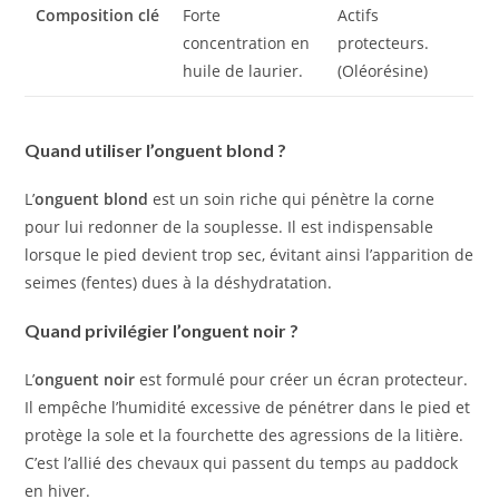
Composition clé
Forte
Actifs
concentration en
protecteurs.
huile de laurier.
(Oléorésine)
Quand utiliser l’onguent blond ?
L’
onguent blond
est un soin riche qui pénètre la corne
pour lui redonner de la souplesse. Il est indispensable
lorsque le pied devient trop sec, évitant ainsi l’apparition de
seimes (fentes) dues à la déshydratation.
Quand privilégier l’onguent noir ?
L’
onguent noir
est formulé pour créer un écran protecteur.
Il empêche l’humidité excessive de pénétrer dans le pied et
protège la sole et la fourchette des agressions de la litière.
C’est l’allié des chevaux qui passent du temps au paddock
en hiver.