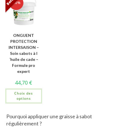
-10%
ONGUENT
PROTECTION
INTERSAISON –
Soin sabots à l
´huile de cade –
Formule pro
expert
44,70
€
Choix des
options
Pourquoi appliquer une graisse à sabot
régulièrement ?