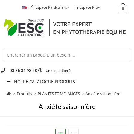
Espace Particuliers
Espace Pro
0
03 86 36 93 58
Une question ?
NOTRE CATALOGUE PRODUITS
>
Produits
>
PLANTES ET MÉLANGES
>
Anxiété saisonnière
Anxiété saisonnière