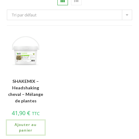
Tri par défaut
SHAKEMIX –
Headshaking
cheval – Mélange
de plantes
41,90
€
TTC
Ajouter au
panier