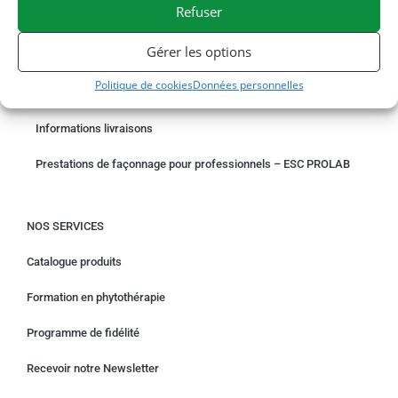
Refuser
COMMANDER EN LIGNE
Gérer les options
Un problème avec votre commande ?
Politique de cookies
Données personnelles
Demande de rétractation
Informations livraisons
Prestations de façonnage pour professionnels – ESC PROLAB
NOS SERVICES
Catalogue produits
Formation en phytothérapie
Programme de fidélité
Recevoir notre Newsletter