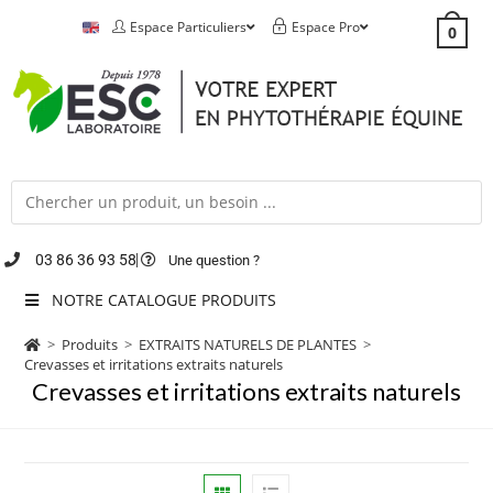
Espace Particuliers
Espace Pro
0
03 86 36 93 58
Une question ?
NOTRE CATALOGUE PRODUITS
>
Produits
>
EXTRAITS NATURELS DE PLANTES
>
Crevasses et irritations extraits naturels
Crevasses et irritations extraits naturels