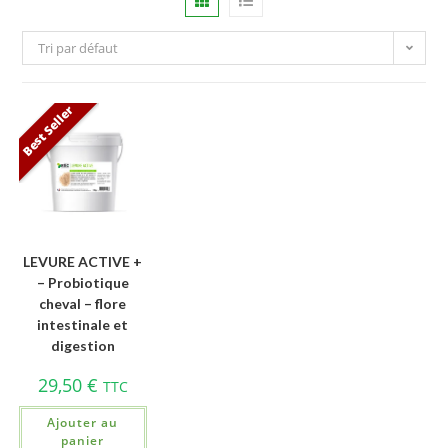
Tri par défaut
Best Seller
LEVURE ACTIVE +
– Probiotique
cheval – flore
intestinale et
digestion
29,50
€
TTC
Ajouter au
panier