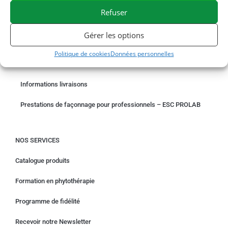
Refuser
COMMANDER EN LIGNE
Gérer les options
Un problème avec votre commande ?
Politique de cookies
Données personnelles
Demande de rétractation
Informations livraisons
Prestations de façonnage pour professionnels – ESC PROLAB
NOS SERVICES
Catalogue produits
Formation en phytothérapie
Programme de fidélité
Recevoir notre Newsletter