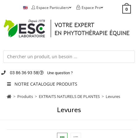
Espace Particuliers
Espace Pro
0
03 86 36 93 58
Une question ?
NOTRE CATALOGUE PRODUITS
>
Produits
>
EXTRAITS NATURELS DE PLANTES
>
Levures
Levures