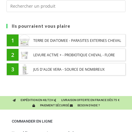
Ils pourraient vous plaire
1
TERRE DE DIATOMEE - PARASITES EXTERNES CHEVAL
2
LEVURE ACTIVE + - PROBIOTIQUE CHEVAL - FLORE
INTESTINALE ET DIGESTION
3
JUS D'ALOE VERA - SOURCE DE NOMBREUX
NUTRIMENTS - BIEN-ÊTRE DIGESTIF CHEVAL
EXPÉDITION EN 48/72H
LIVRAISON OFFERTE EN FRANCE DÈS 75 €
PAIEMENT SÉCURISÉ
BESOIN D'AIDE ?
COMMANDER EN LIGNE