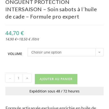
ONGUENT PROTECTION
INTERSAISON – Soin sabots à l´huile
de cade – Formule pro expert
44,70
€
–
14,90
€
18,50
€
/
litre
Choisir une option
VOLUME
-
+
AJOUTER AU PANIER
Expédition sous 48 / 72 heures
Formule artisanale exclusive enrichie en huile de