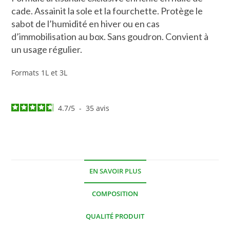
cade. Assainit la sole et la fourchette. Protège le
sabot de l’humidité en hiver ou en cas
d’immobilisation au box. Sans goudron. Convient à
un usage régulier.
Formats 1L et 3L
4.7
/
5
-
35
avis
EN SAVOIR PLUS
COMPOSITION
QUALITÉ PRODUIT