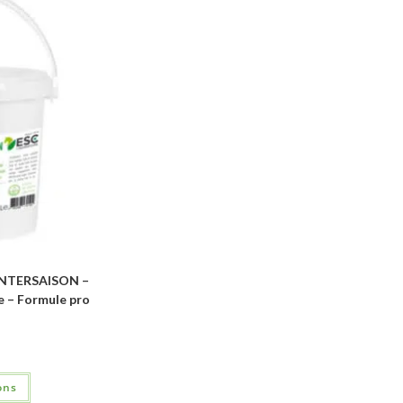
NTERSAISON –
de – Formule pro
ons