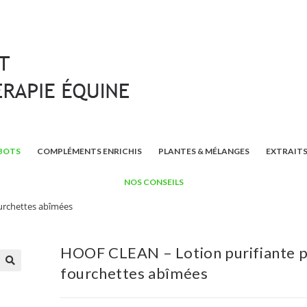
BOTS
COMPLÉMENTS ENRICHIS
PLANTES & MÉLANGES
EXTRAITS
NOS CONSEILS
urchettes abîmées
HOOF CLEAN – Lotion purifiante 
fourchettes abîmées
🔍