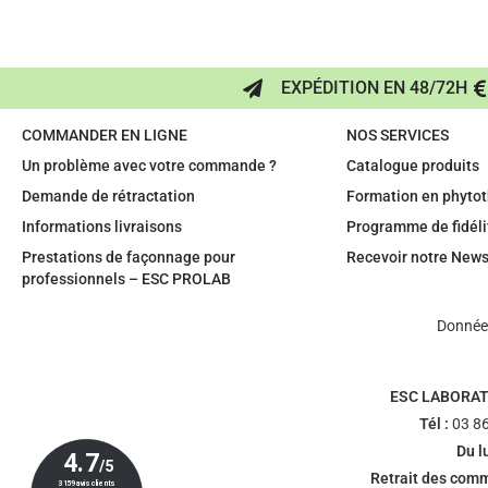
EXPÉDITION EN 48/72H
COMMANDER EN LIGNE
NOS SERVICES
Un problème avec votre commande ?
Catalogue produits
Demande de rétractation
Formation en phytot
Informations livraisons
Programme de fidéli
Prestations de façonnage pour
Recevoir notre News
professionnels – ESC PROLAB
Données
ESC LABORAT
Tél :
03 86
Du l
Retrait des com