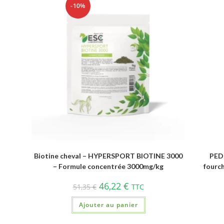
-10%
Biotine cheval – HYPERSPORT BIOTINE 3000
PEDI
– Formule concentrée 3000mg/kg
fourch
46,22
€
51,35
€
TTC
Ajouter au panier