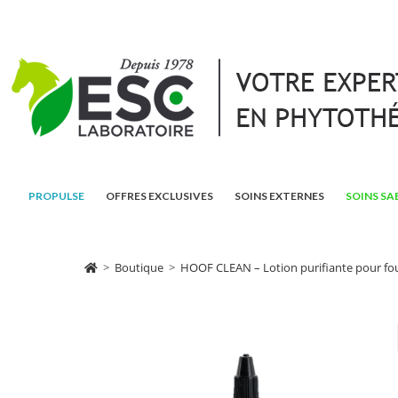
PROPULSE
OFFRES EXCLUSIVES
SOINS EXTERNES
SOINS SA
>
Boutique
>
HOOF CLEAN – Lotion purifiante pour fo