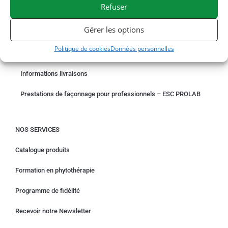
Refuser
COMMANDER EN LIGNE
Gérer les options
Un problème avec votre commande ?
Politique de cookies
Données personnelles
Demande de rétractation
Informations livraisons
Prestations de façonnage pour professionnels – ESC PROLAB
NOS SERVICES
Catalogue produits
Formation en phytothérapie
Programme de fidélité
Recevoir notre Newsletter