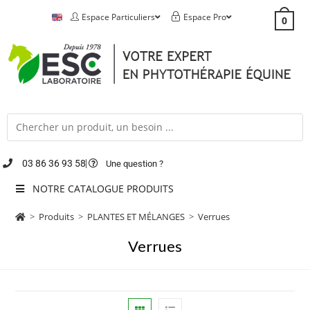
Espace Particuliers
Espace Pro
0
03 86 36 93 58
Une question ?
NOTRE CATALOGUE PRODUITS
>
Produits
>
PLANTES ET MÉLANGES
>
Verrues
Verrues