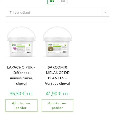
Tri par défaut
LAPACHO PUR –
SARCOMIX
Défenses
MELANGE DE
immunitaires
PLANTES –
cheval
Verrues cheval
36,30
€
41,90
€
TTC
TTC
Ajouter au
Ajouter au
panier
panier