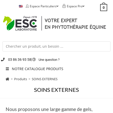
Espace Particuliers
Espace Pro
0
03 86 36 93 58
Une question ?
NOTRE CATALOGUE PRODUITS
>
Produits
>
SOINS EXTERNES
SOINS EXTERNES
Nous proposons une large gamme de gels,