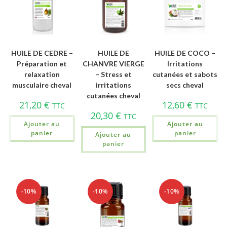
HUILE DE CEDRE –
HUILE DE
HUILE DE COCO –
Préparation et
CHANVRE VIERGE
Irritations
relaxation
– Stress et
cutanées et sabots
musculaire cheval
irritations
secs cheval
cutanées cheval
21,20
€
12,60
€
TTC
TTC
20,30
€
TTC
Ajouter au
Ajouter au
panier
panier
Ajouter au
panier
-10%
-10%
-10%