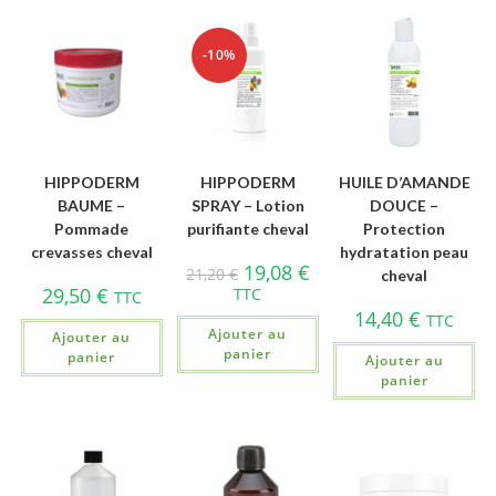
-10%
HIPPODERM
HIPPODERM
HUILE D’AMANDE
BAUME –
SPRAY – Lotion
DOUCE –
Pommade
purifiante cheval
Protection
crevasses cheval
hydratation peau
19,08
€
21,20
€
cheval
29,50
€
TTC
TTC
14,40
€
TTC
Ajouter au
Ajouter au
panier
panier
Ajouter au
panier