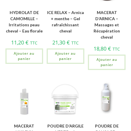
HYDROLAT DE
ICE RELAX – Arnica
MACERAT
CAMOMILLE –
+ menthe – Gel
D’ARNICA –
Irritations peau
rafraîchissant
Massages et
cheval – Eau florale
cheval
Récupération
cheval
11,20
€
21,30
€
TTC
TTC
18,80
€
TTC
Ajouter au
Ajouter au
panier
panier
Ajouter au
panier
MACERAT
POUDRE D’ARGILE
POUDRE DE