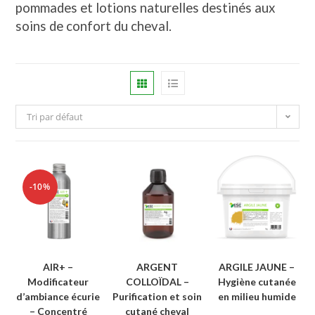
pommades et lotions naturelles destinés aux
soins de confort du cheval.
Tri par défaut
-10%
AIR+ –
ARGENT
ARGILE JAUNE –
Modificateur
COLLOÏDAL –
Hygiène cutanée
d’ambiance écurie
Purification et soin
en milieu humide
– Concentré
cutané cheval