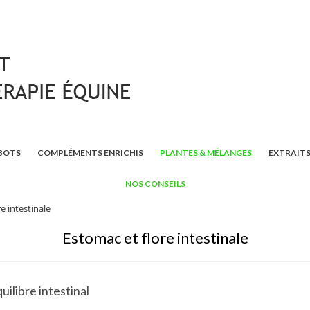
BOTS
COMPLÉMENTS ENRICHIS
PLANTES & MÉLANGES
EXTRAITS
NOS CONSEILS
e intestinale
Estomac et flore intestinale
uilibre intestinal