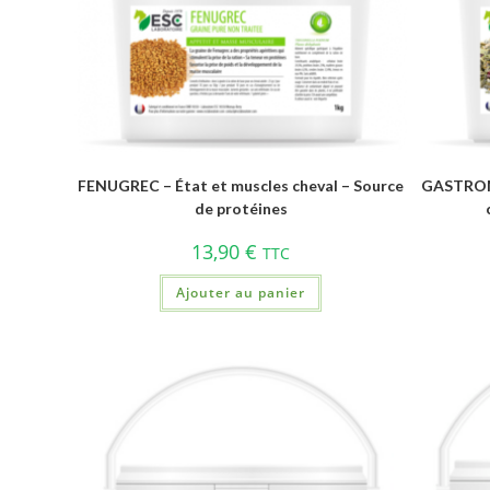
FENUGREC – État et muscles cheval – Source
GASTROMI
de protéines
13,90
€
TTC
Ajouter au panier