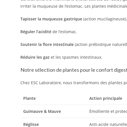
irriter la muqueuse de l’estomac. Les plantes médicinal
Tapisser la muqueuse gastrique
(action mucilagineuse)
Réguler l’acidité
de l’estomac.
Soutenir la flore intestinale
(action prébiotique naturell
Réduire les gaz
et les spasmes intestinaux.
Notre sélection de plantes pour le confort digest
Chez ESC Laboratoire, nous transformons des plantes pur
Plante
Action principale
Guimauve & Mauve
Émolliente et protec
Réglisse
Anti-acide naturelle