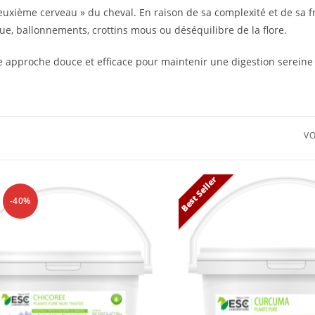
xième cerveau » du cheval. En raison de sa complexité et de sa frag
ue, ballonnements, crottins mous ou déséquilibre de la flore.
 approche douce et efficace pour maintenir une digestion sereine 
VO
Best Seller
-40%