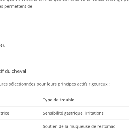
es permettent de :
.
e).
if du cheval
es sélectionnées pour leurs principes actifs rigoureux :
Type de trouble
trice
Sensibilité gastrique, irritations
Soutien de la muqueuse de l’estomac