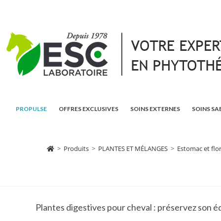
PROPULSE
OFFRES EXCLUSIVES
SOINS EXTERNES
SOINS SA
>
Produits
>
PLANTES ET MÉLANGES
>
Estomac et flor
Plantes digestives pour cheval : préservez son éq