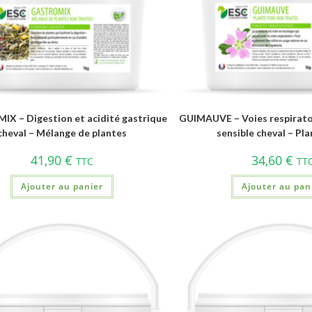
X – Digestion et acidité gastrique
GUIMAUVE – Voies respirato
cheval – Mélange de plantes
sensible cheval – Pl
41,90
€
34,60
€
TTC
TT
Ajouter au panier
Ajouter au pan