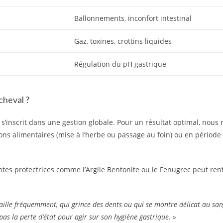
Ballonnements, inconfort intestinal
Gaz, toxines, crottins liquides
Régulation du pH gastrique
cheval ?
s’inscrit dans une gestion globale. Pour un résultat optimal, no
ions alimentaires (mise à l’herbe ou passage au foin) ou en période
antes protectrices comme l’Argile Bentonite ou le Fenugrec peut ren
aille fréquemment, qui grince des dents ou qui se montre délicat au sa
pas la perte d’état pour agir sur son hygiène gastrique. »