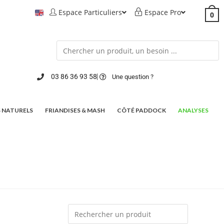
Espace Particuliers
Espace Pro
0
03 86 36 93 58
Une question ?
 NATURELS
FRIANDISES & MASH
CÔTÉ PADDOCK
ANALYSES