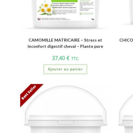
CAMOMILLE MATRICAIRE – Stress et
CHICOR
inconfort digestif cheval – Plante pure
37,40
€
TTC
Ajouter au panier
Best Seller