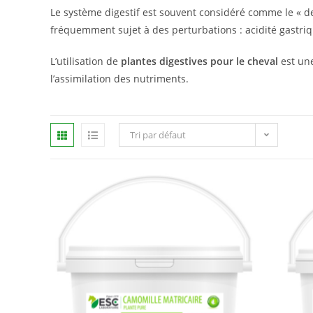
Le système digestif est souvent considéré comme le « deu
fréquemment sujet à des perturbations : acidité gastriq
L’utilisation de
plantes digestives pour le cheval
est une
l’assimilation des nutriments.
Tri par défaut