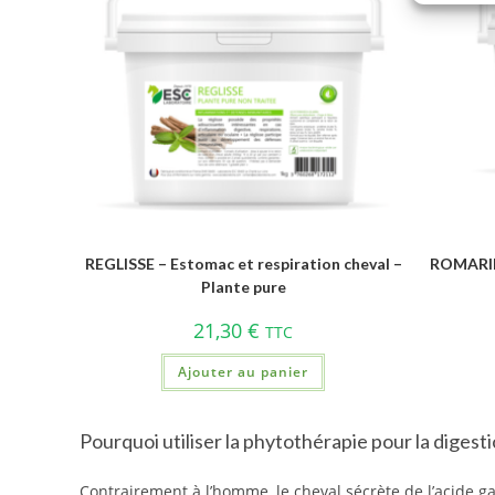
REGLISSE – Estomac et respiration cheval –
ROMARIN 
Plante pure
21,30
€
TTC
Ajouter au panier
Pourquoi utiliser la phytothérapie pour la digesti
Contrairement à l’homme, le cheval sécrète de l’acide 