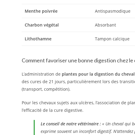
Menthe poivrée
Antispasmodique
Charbon végétal
Absorbant
Lithothamne
Tampon calcique
Comment favoriser une bonne digestion chez le 
L’administration de
plantes pour la digestion du cheval
des cures de 21 jours, particulièrement lors des transit
(transport, compétition).
Pour les chevaux sujets aux ulcères, l’association de pl
l’efficacité de la cure digestive.
Le conseil de notre vétérinaire :
« Un cheval qui b
exprime souvent un inconfort digestif. N’attendez 