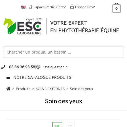
Espace Particuliers
Espace Pro
0
03 86 36 93 58
Une question ?
NOTRE CATALOGUE PRODUITS
>
Produits
>
SOINS EXTERNES
>
Soin des yeux
Soin des yeux