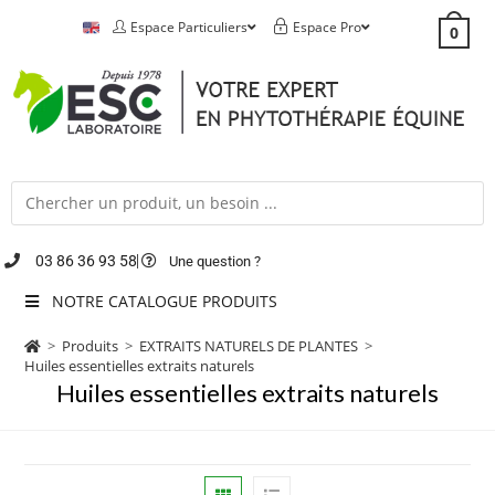
Espace Particuliers
Espace Pro
0
03 86 36 93 58
Une question ?
NOTRE CATALOGUE PRODUITS
>
Produits
>
EXTRAITS NATURELS DE PLANTES
>
Huiles essentielles extraits naturels
Huiles essentielles extraits naturels