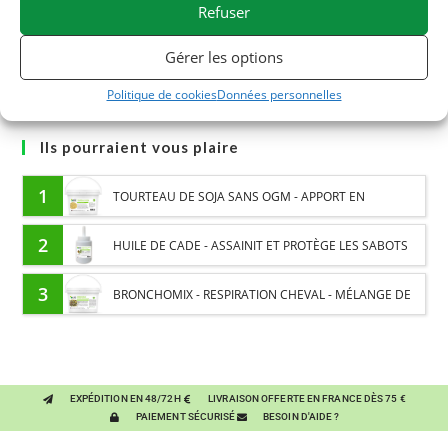
Refuser
Gérer les options
Politique de cookies
Données personnelles
Ils pourraient vous plaire
1
TOURTEAU DE SOJA SANS OGM - APPORT EN
PROTÉINES ET SOUTIEN ÉNERGÉTIQUE POUR CHEVAUX
2
HUILE DE CADE - ASSAINIT ET PROTÈGE LES SABOTS
DE L’HUMIDITÉ
3
BRONCHOMIX - RESPIRATION CHEVAL - MÉLANGE DE
PLANTES
EXPÉDITION EN 48/72H
LIVRAISON OFFERTE EN FRANCE DÈS 75 €
PAIEMENT SÉCURISÉ
BESOIN D'AIDE ?