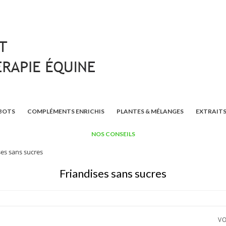
BOTS
COMPLÉMENTS ENRICHIS
PLANTES & MÉLANGES
EXTRAITS
NOS CONSEILS
ses sans sucres
Friandises sans sucres
VO