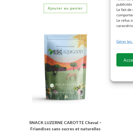
publicités
Ajouter au panier
Le fait de
comportem
Le refus o
caractéris
Gérer les
Acce
SNACK LUZERNE CAROTTE Cheval –
Friandises sans sucres et naturelles