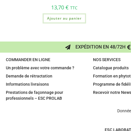
13,70
€
TTC
Ajouter au panier
EXPÉDITION EN 48/72H
COMMANDER EN LIGNE
NOS SERVICES
Un problème avec votre commande ?
Catalogue produits
Demande de rétractation
Formation en phytot
Informations livraisons
Programme de fidéli
Prestations de façonnage pour
Recevoir notre News
professionnels – ESC PROLAB
Données
ESC LABORAT