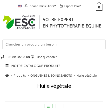
Espace Particuliers
Espace Pro
0
03 86 36 93 58
Une question ?
NOTRE CATALOGUE PRODUITS
>
Produits
>
ONGUENTS & SOINS SABOTS
>
Huile végétale
Huile végétale