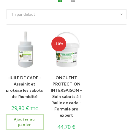
Tri par défaut
-10%
HUILE DE CADE –
ONGUENT
Assainit et
PROTECTION
protège les sabots
INTERSAISON –
de l’humidité
Soin sabots à l
´huile de cade –
29,80
€
TTC
Formule pro
expert
Ajouter au
panier
44,70
€