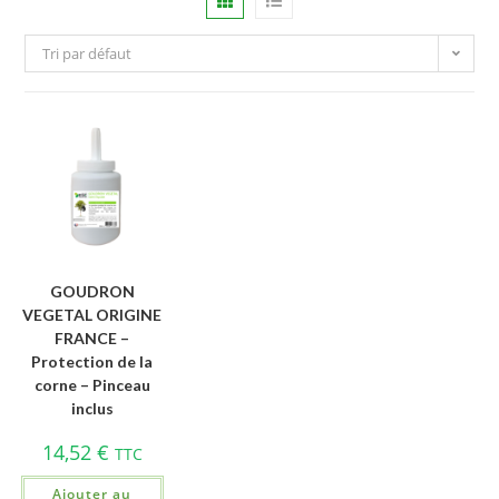
Tri par défaut
GOUDRON
VEGETAL ORIGINE
FRANCE –
Protection de la
corne – Pinceau
inclus
14,52
€
TTC
Ajouter au