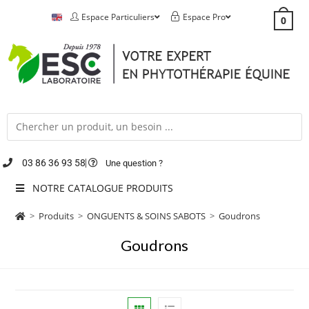
Espace Particuliers
Espace Pro
0
03 86 36 93 58
Une question ?
NOTRE CATALOGUE PRODUITS
>
Produits
>
ONGUENTS & SOINS SABOTS
>
Goudrons
Goudrons