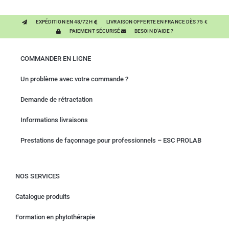
EXPÉDITION EN 48/72H
LIVRAISON OFFERTE EN FRANCE DÈS 75 €
PAIEMENT SÉCURISÉ
BESOIN D'AIDE ?
COMMANDER EN LIGNE
Un problème avec votre commande ?
Demande de rétractation
Informations livraisons
Prestations de façonnage pour professionnels – ESC PROLAB
NOS SERVICES
Catalogue produits
Formation en phytothérapie