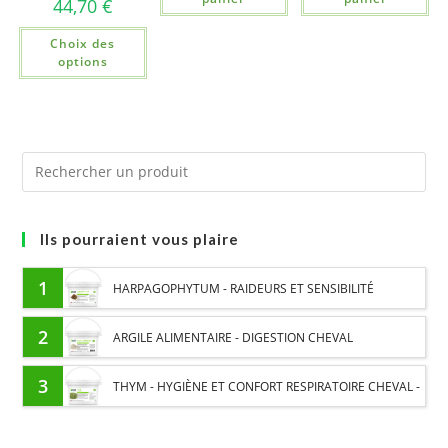
44,70
€
Choix des
options
Ils pourraient vous plaire
1
HARPAGOPHYTUM - RAIDEURS ET SENSIBILITÉ
ARTICULAIRE CHEVAL - PLANTE PURE
2
ARGILE ALIMENTAIRE - DIGESTION CHEVAL
3
THYM - HYGIÈNE ET CONFORT RESPIRATOIRE CHEVAL -
PLANTE PURE