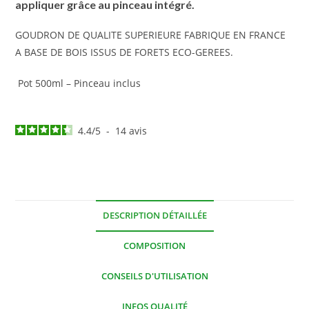
appliquer grâce au pinceau intégré.
GOUDRON DE QUALITE SUPERIEURE FABRIQUE EN FRANCE
A BASE DE BOIS ISSUS DE FORETS ECO-GEREES.
Pot 500ml – Pinceau inclus
4.4
/
5
-
14
avis
DESCRIPTION DÉTAILLÉE
COMPOSITION
CONSEILS D'UTILISATION
INFOS QUALITÉ