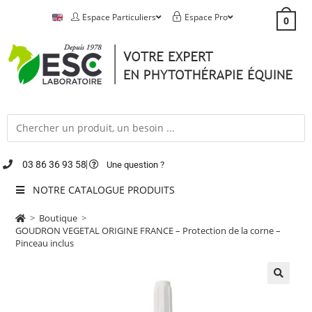
Espace Particuliers
Espace Pro
0
03 86 36 93 58
Une question ?
NOTRE CATALOGUE PRODUITS
>
Boutique
>
GOUDRON VEGETAL ORIGINE FRANCE – Protection de la corne –
Pinceau inclus
🔍