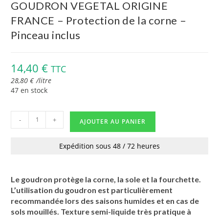
GOUDRON VEGETAL ORIGINE
FRANCE – Protection de la corne –
Pinceau inclus
14,40
€
TTC
28,80
€
/
litre
47 en stock
-
+
AJOUTER AU PANIER
Expédition sous 48 / 72 heures
Le goudron protège la corne, la sole et la fourchette.
L’utilisation du goudron est particulièrement
recommandée lors des saisons humides et en cas de
sols mouillés. Texture semi-liquide très pratique à