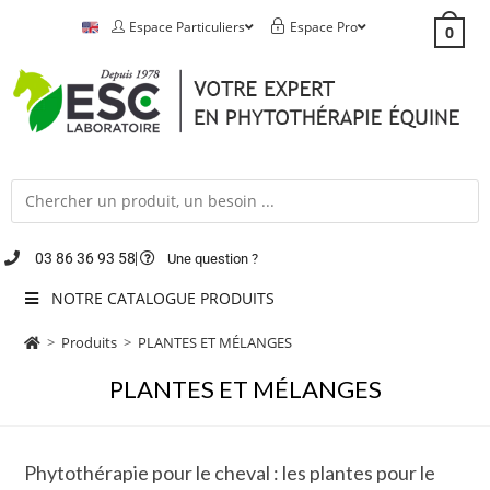
Espace Particuliers
Espace Pro
0
03 86 36 93 58
Une question ?
NOTRE CATALOGUE PRODUITS
>
Produits
>
PLANTES ET MÉLANGES
PLANTES ET MÉLANGES
Phytothérapie pour le cheval : les plantes pour le