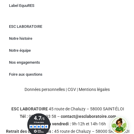
Label EquuRES
ESC LABORATOIRE
Notre histoire
Notre équipe
Nos engagements
Foire aux questions
Données personnelles
|
CGV
|
Mentions légales
ESC LABORATOIRE
45 route de Chaluzy – 58000 SAINT-ÉLOI
Tél :
03 86 36 93 58 –
contact@esclaboratoire.com
Du lundi au vendredi :
9h-12h et 14h-16h
Retrait des commandes :
45 route de Chaluzy – 58000 SAINT-ÉLOI