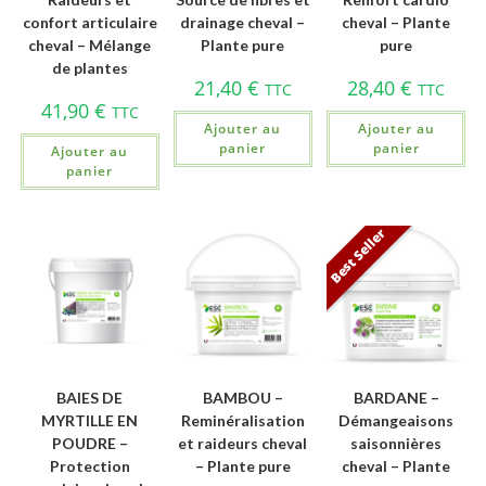
confort articulaire
drainage cheval –
cheval – Plante
cheval – Mélange
Plante pure
pure
de plantes
21,40
€
28,40
€
TTC
TTC
41,90
€
TTC
Ajouter au
Ajouter au
panier
panier
Ajouter au
panier
Best Seller
BAIES DE
BAMBOU –
BARDANE –
MYRTILLE EN
Reminéralisation
Démangeaisons
POUDRE –
et raideurs cheval
saisonnières
Protection
– Plante pure
cheval – Plante