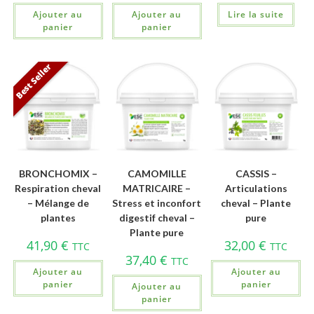
Ajouter au
Ajouter au
Lire la suite
panier
panier
Best Seller
BRONCHOMIX –
CAMOMILLE
CASSIS –
Respiration cheval
MATRICAIRE –
Articulations
– Mélange de
Stress et inconfort
cheval – Plante
plantes
digestif cheval –
pure
Plante pure
41,90
€
32,00
€
TTC
TTC
37,40
€
TTC
Ajouter au
Ajouter au
panier
panier
Ajouter au
panier