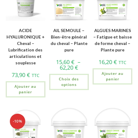
ACIDE
AIL SEMOULE –
ALGUES MARINES
HYALURONIQUE +
Bien-être général
– Fatigue et baisse
Cheval –
du cheval – Plante
de forme cheval –
Lubrification des
pure
Plante pure
articulations et
15,60
€
–
16,20
€
TTC
souplesse
62,20
€
Ajouter au
73,90
€
TTC
Choix des
panier
options
Ajouter au
panier
-10%