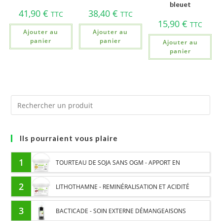
bleuet
41,90
€
38,40
€
TTC
TTC
15,90
€
TTC
Ajouter au
Ajouter au
panier
panier
Ajouter au
panier
Ils pourraient vous plaire
1
TOURTEAU DE SOJA SANS OGM - APPORT EN
PROTÉINES ET SOUTIEN ÉNERGÉTIQUE POUR CHEVAUX
2
LITHOTHAMNE - REMINÉRALISATION ET ACIDITÉ
GASTRIQUE CHEVAL - PLANTE PURE
3
BACTICADE - SOIN EXTERNE DÉMANGEAISONS