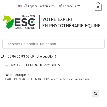
Espace Particuliers
Espace Pro
0
03 86 36 93 58
Une question ?
NOTRE CATALOGUE PRODUITS
>
Boutique
>
BAIES DE MYRTILLE EN POUDRE – Protection oculaire cheval
🔍