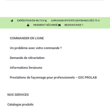
SAISONNIÈRES CHEVAL
EXPÉDITION EN 48/72H
LIVRAISON OFFERTE EN FRANCE DÈS 75 €
PAIEMENT SÉCURISÉ
BESOIN D'AIDE ?
COMMANDER EN LIGNE
Un problème avec votre commande ?
Demande de rétractation
Informations livraisons
Prestations de façonnage pour professionnels – ESC PROLAB
NOS SERVICES
Catalogue produits