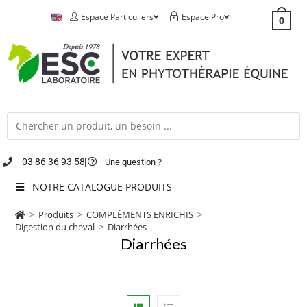
Espace Particuliers
Espace Pro
0
03 86 36 93 58
Une question ?
NOTRE CATALOGUE PRODUITS
>
Produits
>
COMPLÉMENTS ENRICHIS
>
Digestion du cheval
>
Diarrhées
Diarrhées