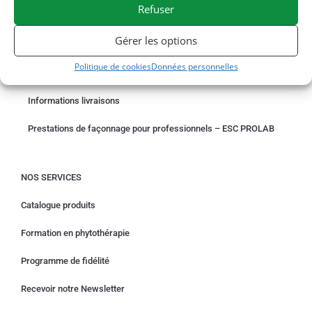
Refuser
COMMANDER EN LIGNE
Gérer les options
Un problème avec votre commande ?
Politique de cookies
Données personnelles
Demande de rétractation
Informations livraisons
Prestations de façonnage pour professionnels – ESC PROLAB
NOS SERVICES
Catalogue produits
Formation en phytothérapie
Programme de fidélité
Recevoir notre Newsletter