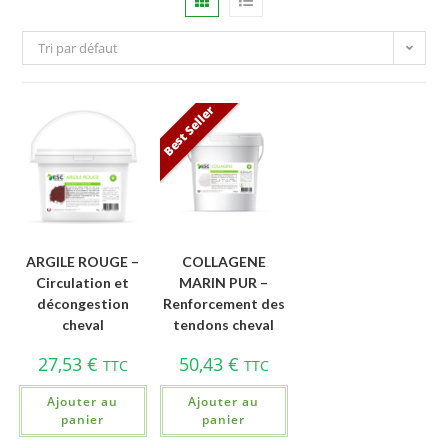
Tri par défaut
Best Seller
ARGILE ROUGE –
COLLAGENE
Circulation et
MARIN PUR –
décongestion
Renforcement des
cheval
tendons cheval
27,53
€
50,43
€
TTC
TTC
Ajouter au
Ajouter au
panier
panier