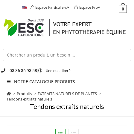
Espace Particuliers
Espace Pro
0
03 86 36 93 58
Une question ?
NOTRE CATALOGUE PRODUITS
>
Produits
>
EXTRAITS NATURELS DE PLANTES
>
Tendons extraits naturels
Tendons extraits naturels