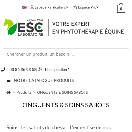
Espace Particuliers
Espace Pro
0
03 86 36 93 58
Une question ?
NOTRE CATALOGUE PRODUITS
>
Produits
>
ONGUENTS & SOINS SABOTS
ONGUENTS & SOINS SABOTS
Soins des sabots du cheval : L’expertise de nos