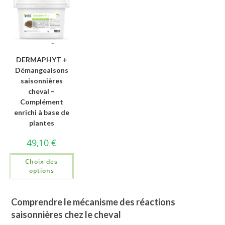
DERMAPHYT +
Démangeaisons
saisonnières
cheval –
Complément
enrichi à base de
plantes
49,10
€
Choix des
options
Comprendre le mécanisme des réactions
saisonnières chez le cheval