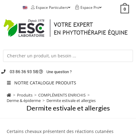
Espace Particuliers
Espace Pro
0
03 86 36 93 58
Une question ?
NOTRE CATALOGUE PRODUITS
>
Produits
>
COMPLÉMENTS ENRICHIS
>
Derme & épiderme
>
Dermite estivale et allergies
Dermite estivale et allergies
Certains chevaux présentent des réactions cutanées