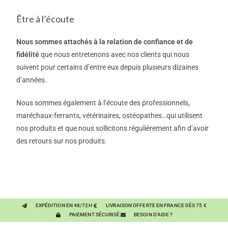
Être à l’écoute
Nous sommes attachés à la relation de confiance et de
fidélité
que nous entretenons avec nos clients qui nous
suivent pour certains d’entre eux depuis plusieurs dizaines
d’années.
Nous sommes également à l’écoute des professionnels,
maréchaux-ferrants, vétérinaires, ostéopathes…qui utilisent
nos produits et que nous sollicitons régulièrement afin d’avoir
des retours sur nos produits.
EXPÉDITION EN 48/72H
LIVRAISON OFFERTE EN FRANCE DÈS 75 €
PAIEMENT SÉCURISÉ
BESOIN D'AIDE ?