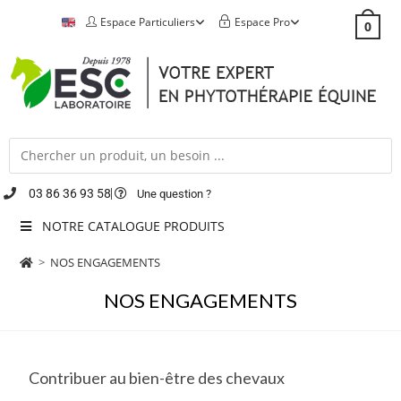
Espace Particuliers
Espace Pro
0
03 86 36 93 58
Une question ?
NOTRE CATALOGUE PRODUITS
>
NOS ENGAGEMENTS
NOS ENGAGEMENTS
Contribuer au bien-être des chevaux