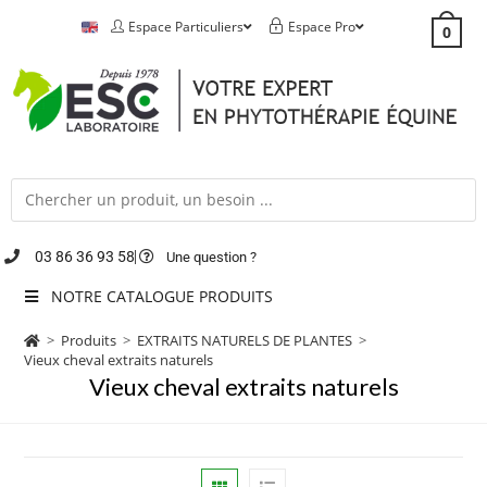
Espace Particuliers
Espace Pro
0
03 86 36 93 58
Une question ?
NOTRE CATALOGUE PRODUITS
>
Produits
>
EXTRAITS NATURELS DE PLANTES
>
Vieux cheval extraits naturels
Vieux cheval extraits naturels