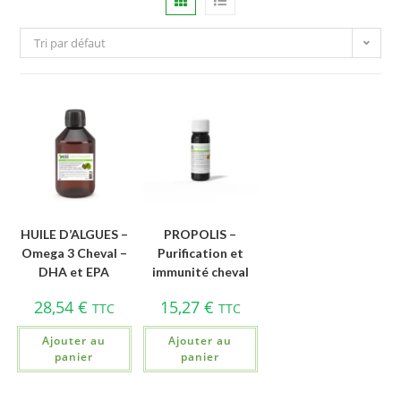
Tri par défaut
HUILE D’ALGUES –
PROPOLIS –
Omega 3 Cheval –
Purification et
DHA et EPA
immunité cheval
28,54
€
15,27
€
TTC
TTC
Ajouter au
Ajouter au
panier
panier