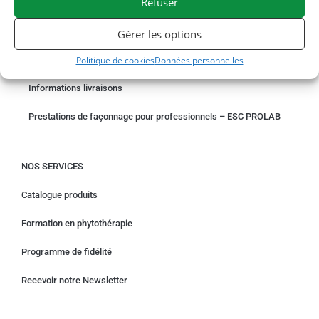
Refuser
COMMANDER EN LIGNE
Un problème avec votre commande ?
Gérer les options
Demande de rétractation
Politique de cookies
Données personnelles
Informations livraisons
Prestations de façonnage pour professionnels – ESC PROLAB
NOS SERVICES
Catalogue produits
Formation en phytothérapie
Programme de fidélité
Recevoir notre Newsletter