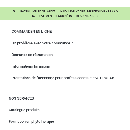
EXPÉDITION EN 48/72H
LIVRAISON OFFERTE EN FRANCE DÈS 75 €
PAIEMENT SÉCURISÉ
BESOIN D'AIDE ?
COMMANDER EN LIGNE
Un problème avec votre commande ?
Demande de rétractation
Informations livraisons
Prestations de façonnage pour professionnels – ESC PROLAB
NOS SERVICES
Catalogue produits
Formation en phytothérapie