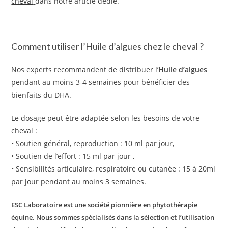
cheval
dans notre article dédié.
Comment utiliser l’Huile d’algues chez le cheval ?
Nos experts recommandent de distribuer l’
Huile d’algues
pendant au moins 3-4 semaines pour bénéficier des
bienfaits du DHA.
Le dosage peut être adaptée selon les besoins de votre
cheval :
• Soutien général, reproduction : 10 ml par jour,
• Soutien de l’effort : 15 ml par jour ,
• Sensibilités articulaire, respiratoire ou cutanée : 15 à 20ml
par jour pendant au moins 3 semaines.
ESC Laboratoire est une société pionnière en phytothérapie
équine. Nous sommes spécialisés dans la sélection et l’utilisation