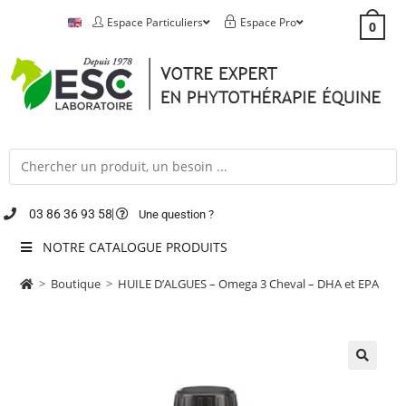
Espace Particuliers
Espace Pro
0
03 86 36 93 58
Une question ?
NOTRE CATALOGUE PRODUITS
>
Boutique
>
HUILE D’ALGUES – Omega 3 Cheval – DHA et EPA
🔍