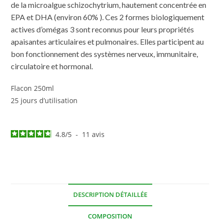
de la microalgue schizochytrium, hautement concentrée en
EPA et DHA (environ 60% ). Ces 2 formes biologiquement
actives d’omégas 3 sont reconnus pour leurs propriétés
apaisantes articulaires et pulmonaires. Elles participent au
bon fonctionnement des systèmes nerveux, immunitaire,
circulatoire et hormonal.
Flacon 250ml
25 jours d’utilisation
4.8
/
5
-
11
avis
DESCRIPTION DÉTAILLÉE
COMPOSITION