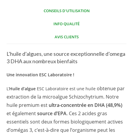
CONSEILS D'UTILISATION
INFO QUALITÉ
AVIS CLIENTS
L’huile d’algues, une source exceptionnelle d’omega
3 DHA aux nombreux bienfaits
Une innovation ESC Laboratoire !
obtenue par
L’
Huile d’algue
ESC Laboratoire est une huile
extraction de la microalgue Schizochytrium. Notre
huile premium est
ultra-concentrée en
DHA (48,9%)
et également
source d’EPA
. Ces 2 acides gras
essentiels sont deux formes biologiquement actives
d’omégas 3, c’est-à-dire que l’organisme peut les