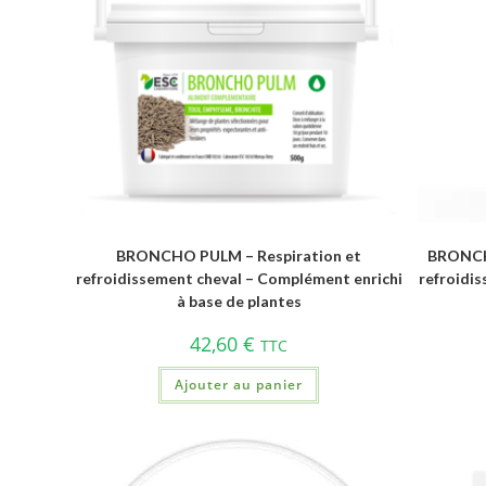
BRONCHO PULM – Respiration et
BRONCH
refroidissement cheval – Complément enrichi
refroidi
à base de plantes
42,60
€
TTC
Ajouter au panier