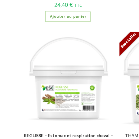
24,40
€
TTC
Ajouter au panier
Best Seller
REGLISSE – Estomac et respiration cheval –
THYM –