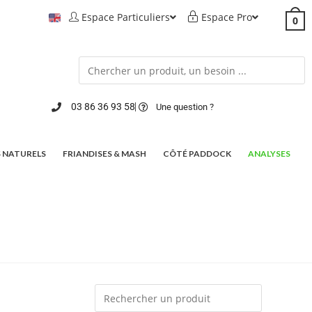
Espace Particuliers
Espace Pro
0
03 86 36 93 58
Une question ?
 NATURELS
FRIANDISES & MASH
CÔTÉ PADDOCK
ANALYSES