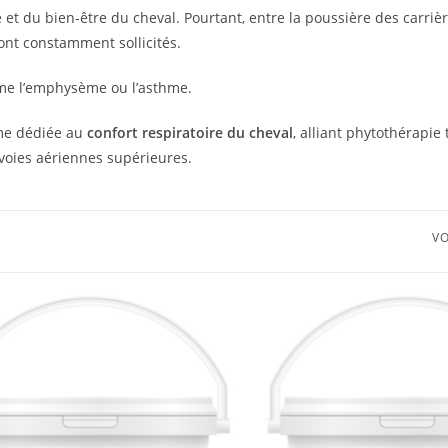
et du bien-être du cheval. Pourtant, entre la poussière des carrière
nt constamment sollicités.
me l’emphysème ou l’asthme.
me dédiée au
confort respiratoire du cheval
, alliant phytothérapie 
 voies aériennes supérieures.
VO