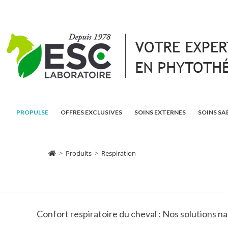
PROPULSE
OFFRES EXCLUSIVES
SOINS EXTERNES
SOINS SA
>
Produits
>
Respiration
Confort respiratoire du cheval : Nos solutions na