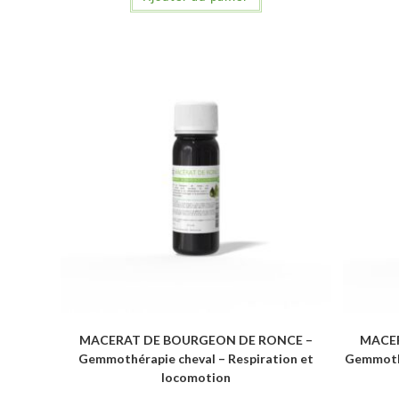
MACERAT DE BOURGEON DE RONCE –
MACER
Gemmothérapie cheval – Respiration et
Gemmothé
locomotion