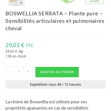
BOSWELLIA SERRATA – Plante pure –
Sensibilités articulaires et pulmonaires
cheval
29,03
€
TTC
29,03
€
/
kg
138 en stock
-
+
AJOUTER AU PANIER
Expédition sous 48 / 72 heures
La résine de Boswellia est utilisée pour ses
propriétés apaisantes en cas de sensibilités