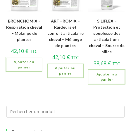
BRONCHOMIX –
ARTHROMIX –
SILIFLEX –
Respiration cheval
Raideurs et
Protection et
– Mélange de
confort articulaire
souplesse des
plantes
cheval – Mélange
articulations
de plantes
cheval – Source de
42,10
€
TTC
silice
42,10
€
TTC
Ajouter au
38,68
€
TTC
panier
Ajouter au
panier
Ajouter au
panier