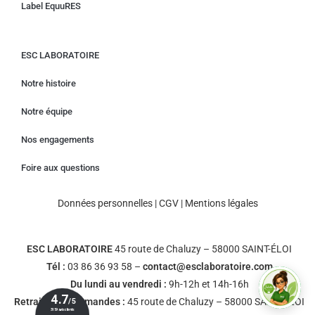
Label EquuRES
ESC LABORATOIRE
Notre histoire
Notre équipe
Nos engagements
Foire aux questions
Données personnelles
|
CGV
|
Mentions légales
ESC LABORATOIRE
45 route de Chaluzy – 58000 SAINT-ÉLOI
Tél :
03 86 36 93 58 –
contact@esclaboratoire.com
Du lundi au vendredi :
9h-12h et 14h-16h
Retrait des commandes :
45 route de Chaluzy – 58000 SAINT-ÉLOI