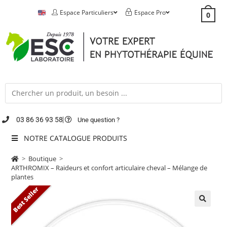
Espace Particuliers
Espace Pro
0
03 86 36 93 58
Une question ?
NOTRE CATALOGUE PRODUITS
>
Boutique
>
ARTHROMIX – Raideurs et confort articulaire cheval – Mélange de
plantes
Best Seller
🔍