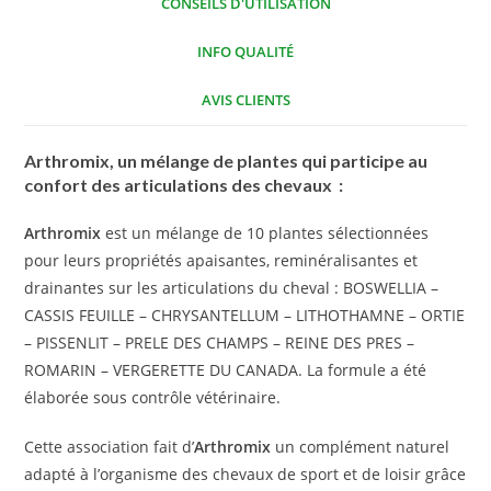
CONSEILS D'UTILISATION
INFO QUALITÉ
AVIS CLIENTS
Arthromix
, un mélange de plantes qui participe au
confort des articulations des chevaux :
Arthromix
est un mélange de 10 plantes sélectionnées
pour leurs propriétés apaisantes, reminéralisantes et
drainantes sur les articulations du cheval : BOSWELLIA –
CASSIS FEUILLE – CHRYSANTELLUM – LITHOTHAMNE – ORTIE
– PISSENLIT – PRELE DES CHAMPS – REINE DES PRES –
ROMARIN – VERGERETTE DU CANADA. La formule a été
élaborée sous contrôle vétérinaire.
Cette association fait d’
Arthromix
un complément naturel
adapté à l’organisme des chevaux de sport et de loisir grâce