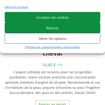
Gérer les services
Accepter les cookies
Refuser
ARGENT COLLOÏDAL –
Gérer les options
Purification et soin cutané
Politique de cookies
Données personnelles
cheval
14,40
€
TTC
L'argent colloïdal est reconnu pour ses propriétés
purifiantes. Notre solution présente une concentration
optimale d'atomes d'argent de 20 ppm. Recommandé en cas
d'irritations de la peau, piqures d'insectes ou pour l'hygiène
bucco-dentaire, des yeux ou des oreilles. Flacon 250ml
Ajouter au panier