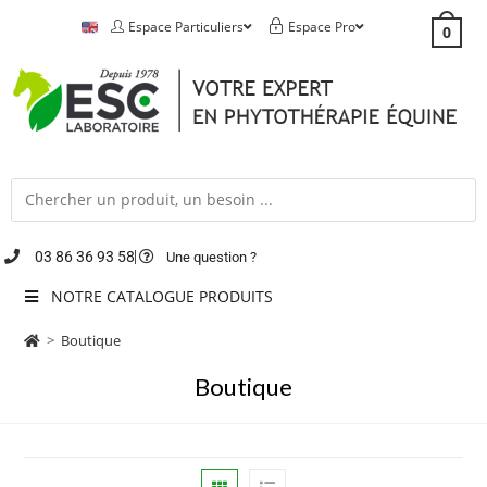
Espace Particuliers
Espace Pro
0
03 86 36 93 58
Une question ?
NOTRE CATALOGUE PRODUITS
>
Boutique
Boutique