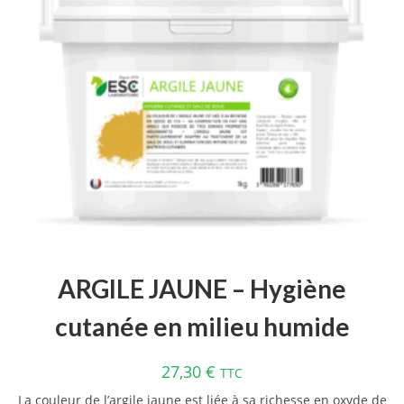
ARGILE JAUNE – Hygiène
cutanée en milieu humide
27,30
€
TTC
La couleur de l’argile jaune est liée à sa richesse en oxyde de