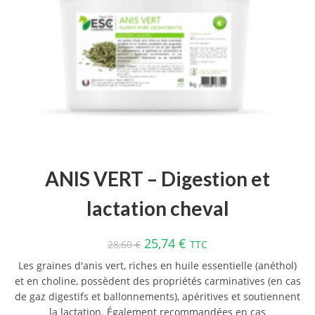
ANIS VERT – Digestion et
lactation cheval
25,74
€
28,60
€
TTC
Les graines d'anis vert, riches en huile essentielle (anéthol)
et en choline, possèdent des propriétés carminatives (en cas
de gaz digestifs et ballonnements), apéritives et soutiennent
la lactation. Également recommandées en cas