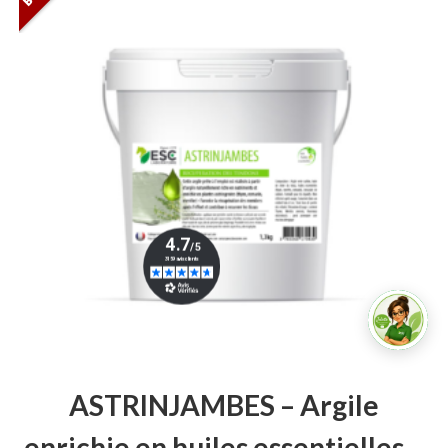
ASTRINJAMBES – Argile
enrichie en huiles essentielles –