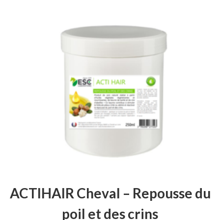
ACTIHAIR Cheval – Repousse du
poil et des crins