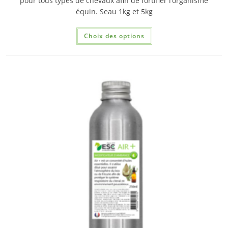
pour tous types de chevaux afin de fortifier l’organisme
équin. Seau 1kg et 5kg
Choix des options