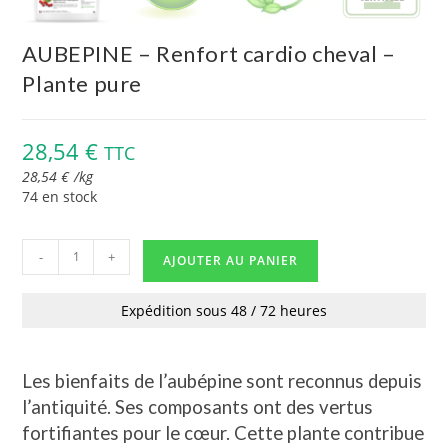
AUBEPINE – Renfort cardio cheval –
Plante pure
28,54
€
TTC
28,54
€
/
kg
74 en stock
-
+
AJOUTER AU PANIER
Expédition sous 48 / 72 heures
Les bienfaits de l’aubépine sont reconnus depuis
l’antiquité. Ses composants ont des vertus
fortifiantes pour le cœur. Cette plante contribue