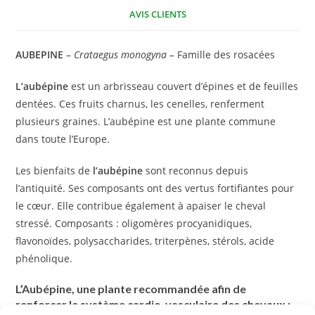
AVIS CLIENTS
AUBEPINE
–
Crataegus monogyna –
Famille des rosacées
L’aubépine
est un arbrisseau couvert d’épines et de feuilles
dentées. Ces fruits charnus, les cenelles, renferment
plusieurs graines. L’aubépine est une plante commune
dans toute l’Europe.
Les bienfaits de
l’aubépine
sont reconnus depuis
l’antiquité. Ses composants ont des vertus fortifiantes pour
le cœur. Elle contribue également à apaiser le cheval
stressé. Composants : oligomères procyanidiques,
flavonoïdes, polysaccharides, triterpènes, stérols, acide
phénolique.
L’Aubépine, une plante recommandée afin de
renforcer le système cardio-vasculaire des chevaux :