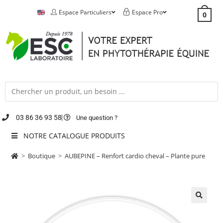
Espace Particuliers
Espace Pro
0
03 86 36 93 58
Une question ?
NOTRE CATALOGUE PRODUITS
>
Boutique
>
AUBEPINE – Renfort cardio cheval – Plante pure
🔍