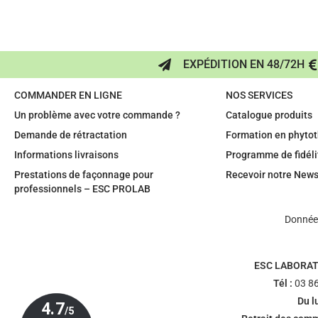
EXPÉDITION EN 48/72H
COMMANDER EN LIGNE
NOS SERVICES
Un problème avec votre commande ?
Catalogue produits
Demande de rétractation
Formation en phytot
Informations livraisons
Programme de fidéli
Prestations de façonnage pour
Recevoir notre News
professionnels – ESC PROLAB
Données
ESC LABORAT
Tél :
03 86
Du l