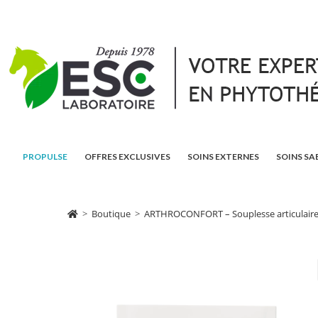
PROPULSE
OFFRES EXCLUSIVES
SOINS EXTERNES
SOINS SA
>
Boutique
>
ARTHROCONFORT – Souplesse articulaire 