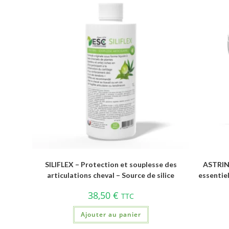
SILIFLEX – Protection et souplesse des
ASTRINJ
articulations cheval – Source de silice
essentie
38,50
€
TTC
Ajouter au panier