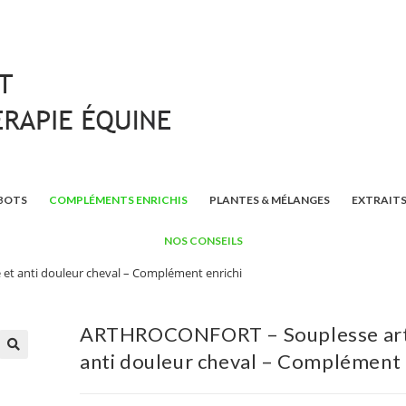
BOTS
COMPLÉMENTS ENRICHIS
PLANTES & MÉLANGES
EXTRAITS
NOS CONSEILS
et anti douleur cheval – Complément enrichi
ARTHROCONFORT – Souplesse arti
anti douleur cheval – Complément 
🔍