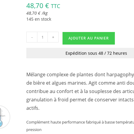
48,70
€
TTC
48,70
€
/
kg
145 en stock
-
+
AJOUTER AU PANIER
Expédition sous 48 / 72 heures
Mélange complexe de plantes dont harpagophy
de bière et algues marines. Agit comme anti do
contribue au confort et à la souplesse des artic
granulation à froid permet de conserver intacts
actifs.
Complément haute performance fabriqué à basse températu
pression