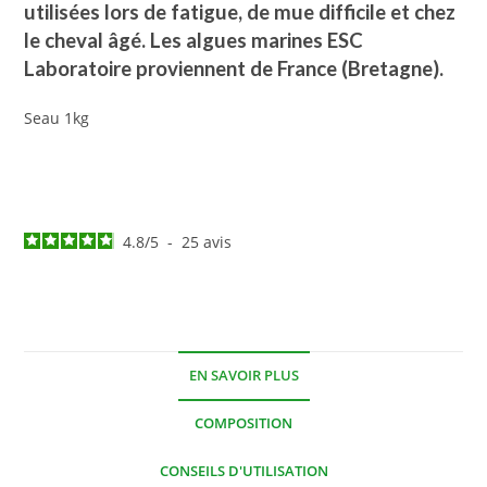
utilisées lors de fatigue, de mue difficile et chez
le cheval âgé. Les algues marines ESC
Laboratoire proviennent de France (Bretagne).
Seau 1kg
4.8
/
5
-
25
avis
EN SAVOIR PLUS
COMPOSITION
CONSEILS D'UTILISATION