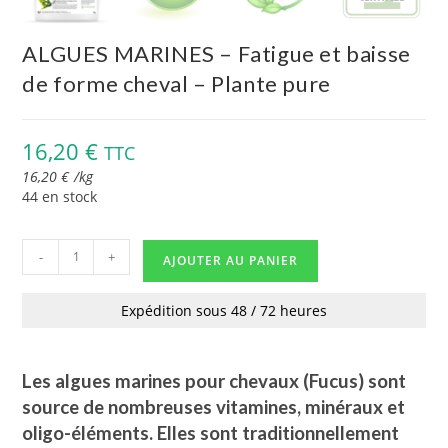
ALGUES MARINES – Fatigue et baisse
de forme cheval – Plante pure
16,20
€
TTC
16,20
€
/
kg
44 en stock
-
+
AJOUTER AU PANIER
Expédition sous 48 / 72 heures
Les algues marines pour chevaux (Fucus) sont
source de nombreuses vitamines, minéraux et
oligo-éléments. Elles sont traditionnellement