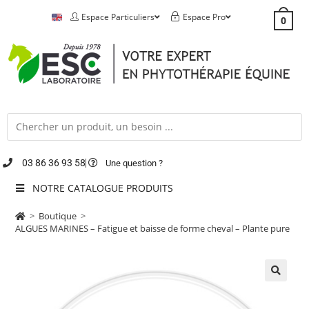
Espace Particuliers
Espace Pro
0
03 86 36 93 58
Une question ?
NOTRE CATALOGUE PRODUITS
>
Boutique
>
ALGUES MARINES – Fatigue et baisse de forme cheval – Plante pure
🔍