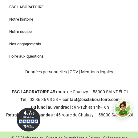
ESC LABORATOIRE
Notre histoire
Notre équipe
Nos engagements
Foire aux questions
Données personnelles
|
CGV
|
Mentions légales
ESC LABORATOIRE
45 route de Chaluzy – 58000 SAINT-ÉLOI
Tél :
03 86 36 93 58 –
contact@esclaboratoire.com
Du lundi au vendredi :
9h-12h et 14h-16h
Retrait des commandes :
45 route de Chaluzy – 58000 SAINT-ÉLOI
© ESC Laboratoire - Expert en Phytothérapie Équine - Création site :