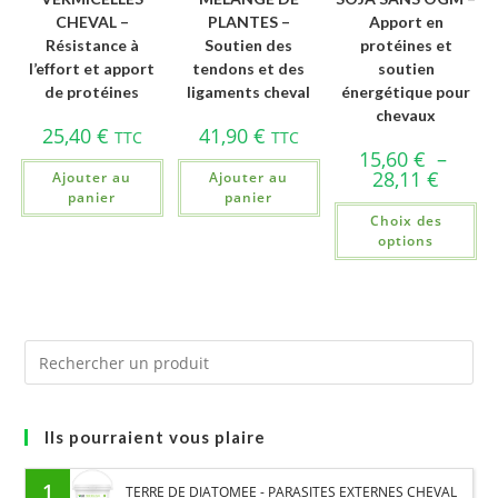
CHEVAL –
PLANTES –
Apport en
Résistance à
Soutien des
protéines et
l’effort et apport
tendons et des
soutien
de protéines
ligaments cheval
énergétique pour
chevaux
25,40
€
41,90
€
TTC
TTC
15,60
€
–
28,11
€
Ajouter au
Ajouter au
panier
panier
Choix des
options
Ils pourraient vous plaire
1
TERRE DE DIATOMEE - PARASITES EXTERNES CHEVAL