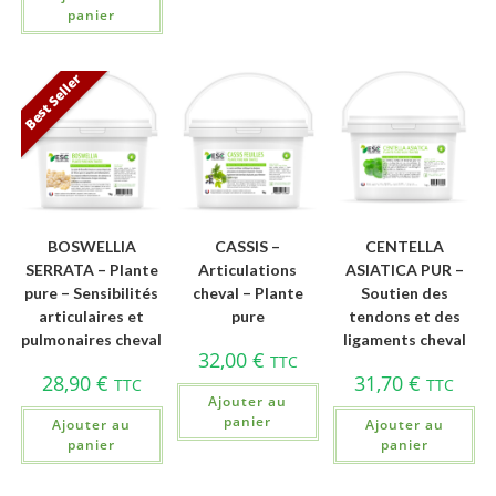
panier
Best Seller
BOSWELLIA
CASSIS –
CENTELLA
SERRATA – Plante
Articulations
ASIATICA PUR –
pure – Sensibilités
cheval – Plante
Soutien des
articulaires et
pure
tendons et des
pulmonaires cheval
ligaments cheval
32,00
€
TTC
28,90
€
31,70
€
TTC
TTC
Ajouter au
panier
Ajouter au
Ajouter au
panier
panier