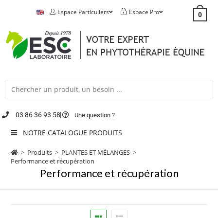
Espace Particuliers
Espace Pro
0
03 86 36 93 58
Une question ?
NOTRE CATALOGUE PRODUITS
>
Produits
>
PLANTES ET MÉLANGES
>
Performance et récupération
Performance et récupération