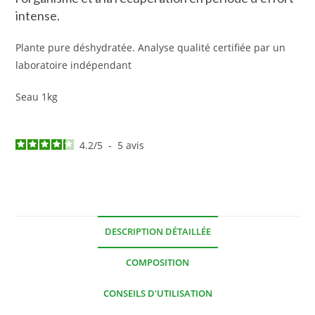
intense.
Plante pure déshydratée. Analyse qualité certifiée par un
laboratoire indépendant
Seau 1kg
4.2
/
5
-
5
avis
DESCRIPTION DÉTAILLÉE
COMPOSITION
CONSEILS D'UTILISATION