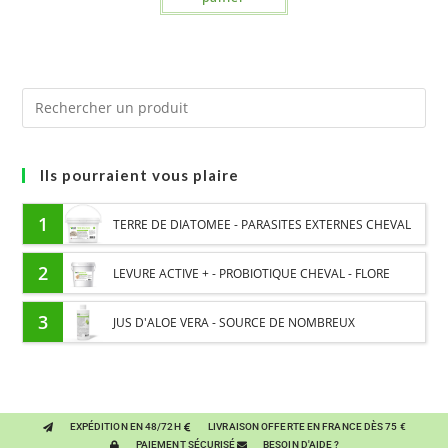
Ils pourraient vous plaire
1
TERRE DE DIATOMEE - PARASITES EXTERNES CHEVAL
2
LEVURE ACTIVE + - PROBIOTIQUE CHEVAL - FLORE
INTESTINALE ET DIGESTION
3
JUS D'ALOE VERA - SOURCE DE NOMBREUX
NUTRIMENTS - BIEN-ÊTRE DIGESTIF CHEVAL
EXPÉDITION EN 48/72H
LIVRAISON OFFERTE EN FRANCE DÈS 75 €
PAIEMENT SÉCURISÉ
BESOIN D'AIDE ?