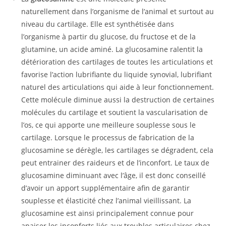
naturellement dans l’organisme de l’animal et surtout au
niveau du cartilage. Elle est synthétisée dans
l’organisme à partir du glucose, du fructose et de la
glutamine, un acide aminé. La glucosamine ralentit la
détérioration des cartilages de toutes les articulations et
favorise l’action lubrifiante du liquide synovial, lubrifiant
naturel des articulations qui aide à leur fonctionnement.
Cette molécule diminue aussi la destruction de certaines
molécules du cartilage et soutient la vascularisation de
l’os, ce qui apporte une meilleure souplesse sous le
cartilage. Lorsque le processus de fabrication de la
glucosamine se dérègle, les cartilages se dégradent, cela
peut entrainer des raideurs et de l’inconfort. Le taux de
glucosamine diminuant avec l’âge, il est donc conseillé
d’avoir un apport supplémentaire afin de garantir
souplesse et élasticité chez l’animal vieillissant. La
glucosamine est ainsi principalement connue pour
apaiser les inconforts liés aux troubles articulaires chez