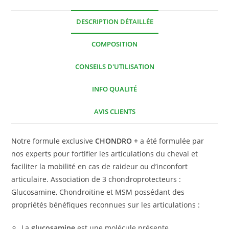
DESCRIPTION DÉTAILLÉE
COMPOSITION
CONSEILS D'UTILISATION
INFO QUALITÉ
AVIS CLIENTS
Notre formule exclusive
CHONDRO +
a été formulée par
nos experts pour fortifier les articulations du cheval et
faciliter la mobilité en cas de raideur ou d’inconfort
articulaire. Association de 3 chondroprotecteurs :
Glucosamine, Chondroïtine et MSM possédant des
propriétés bénéfiques reconnues sur les articulations :
La
glucosamine
est une molécule présente