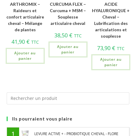
ARTHROMIX –
CURCUMA FLEX –
ACIDE
Raideurs et
Curcuma + MSM –
HYALURONIQUE +
confort articulaire
Souplesse
Cheval –
cheval – Mélange
articulaire cheval
Lubrification des
de plantes
articulations et
38,50
€
TTC
souplesse
41,90
€
TTC
Ajouter au
73,90
€
TTC
panier
Ajouter au
panier
Ajouter au
panier
Ils pourraient vous plaire
1
LEVURE ACTIVE + - PROBIOTIQUE CHEVAL - FLORE