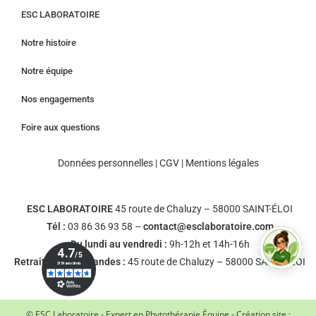
ESC LABORATOIRE
Notre histoire
Notre équipe
Nos engagements
Foire aux questions
Données personnelles
|
CGV
|
Mentions légales
ESC LABORATOIRE
45 route de Chaluzy – 58000 SAINT-ÉLOI
Tél :
03 86 36 93 58 –
contact@esclaboratoire.com
Du lundi au vendredi :
9h-12h et 14h-16h
Retrait des commandes :
45 route de Chaluzy – 58000 SAINT-ÉLOI
© ESC Laboratoire - Expert en Phytothérapie Équine - Création site :