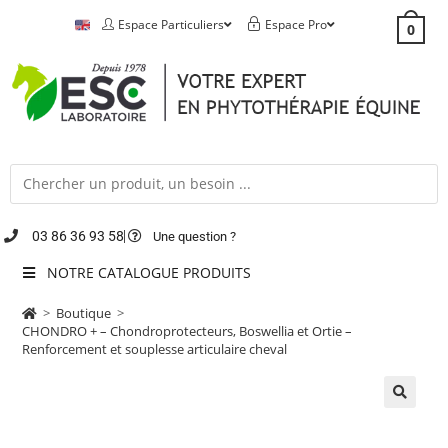
Espace Particuliers
Espace Pro
0
03 86 36 93 58
Une question ?
NOTRE CATALOGUE PRODUITS
>
Boutique
>
CHONDRO + – Chondroprotecteurs, Boswellia et Ortie –
Renforcement et souplesse articulaire cheval
🔍