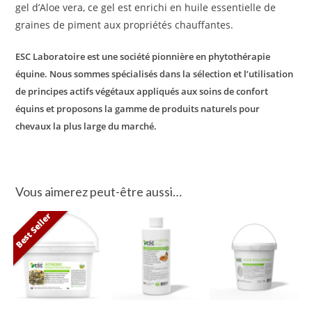
gel d’Aloe vera, ce gel est enrichi en huile essentielle de
graines de piment aux propriétés chauffantes.
ESC Laboratoire est une société pionnière en phytothérapie
équine. Nous sommes spécialisés dans la sélection et l’utilisation
de principes actifs végétaux appliqués aux soins de confort
équins et proposons la gamme de produits naturels pour
chevaux la plus large du marché.
Vous aimerez peut-être aussi…
Best Seller