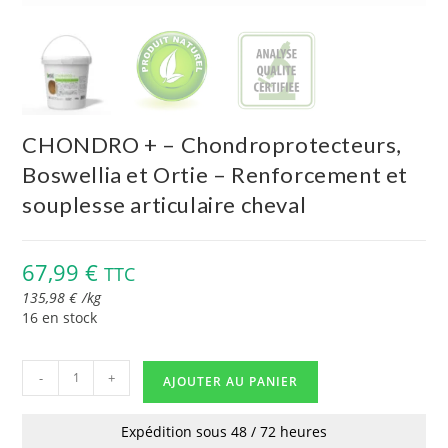
CHONDRO + – Chondroprotecteurs,
Boswellia et Ortie – Renforcement et
souplesse articulaire cheval
67,99
€
TTC
135,98
€
/
kg
16 en stock
-
+
AJOUTER AU PANIER
Expédition sous 48 / 72 heures