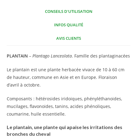
CONSEILS D'UTILISATION
INFOS QUALITÉ
AVIS CLIENTS
PLANTAIN
–
Plantago Lanceolata
. Famille des plantaginacées
Le plantain est une plante herbacée vivace de 10 à 60 cm
de hauteur, commune en Asie et en Europe. Floraison
d’avril à octobre.
Composants : hétérosides iridoiques, phényléthanoides,
mucilages, flavonoïdes, tanins, acides phénoliques,
coumarine, huile essentielle.
Le plantain, une plante qui apaise les irritations des
bronches du cheval