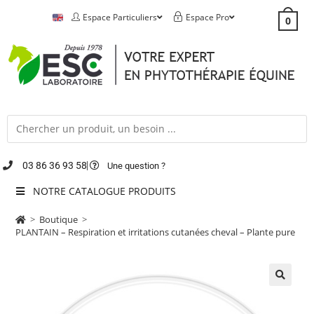
Espace Particuliers
Espace Pro
0
03 86 36 93 58
Une question ?
NOTRE CATALOGUE PRODUITS
>
Boutique
>
PLANTAIN – Respiration et irritations cutanées cheval – Plante pure
🔍