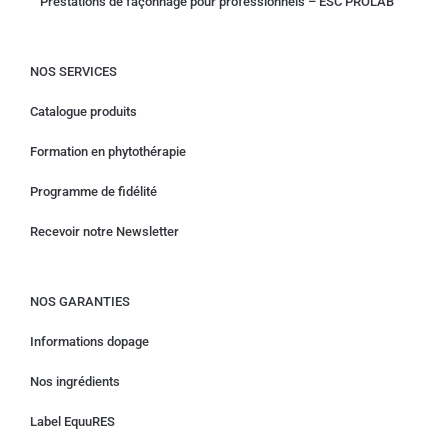
Prestations de façonnage pour professionnels – ESC PROLAB
NOS SERVICES
Catalogue produits
Formation en phytothérapie
Programme de fidélité
Recevoir notre Newsletter
NOS GARANTIES
Informations dopage
Nos ingrédients
Label EquuRES