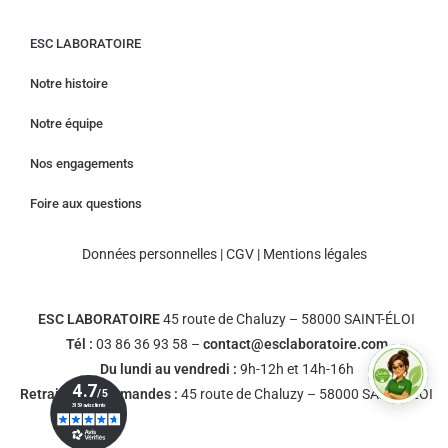
ESC LABORATOIRE
Notre histoire
Notre équipe
Nos engagements
Foire aux questions
Données personnelles
|
CGV
|
Mentions légales
ESC LABORATOIRE
45 route de Chaluzy – 58000 SAINT-ÉLOI
Tél :
03 86 36 93 58 –
contact@esclaboratoire.com
Du lundi au vendredi :
9h-12h et 14h-16h
Retrait des commandes :
45 route de Chaluzy – 58000 SAINT-ÉLOI