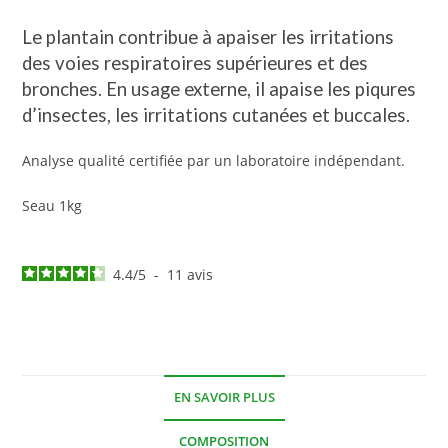
Le plantain contribue à apaiser les irritations
des voies respiratoires supérieures et des
bronches. En usage externe, il apaise les piqures
d’insectes, les irritations cutanées et buccales.
Analyse qualité certifiée par un laboratoire indépendant.
Seau 1kg
4.4
/
5
-
11
avis
EN SAVOIR PLUS
COMPOSITION