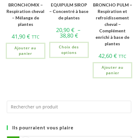
BRONCHOMIX –
EQUIPULM SIROP
BRONCHO PULM –
Respiration cheval
– Concentré à base
Respiration et
– Mélange de
de plantes
refroidissement
plantes
cheval –
20,90
€
–
Complément
38,80
€
41,90
€
TTC
enrichi à base de
plantes
Choix des
Ajouter au
options
panier
42,60
€
TTC
Ajouter au
panier
Ils pourraient vous plaire