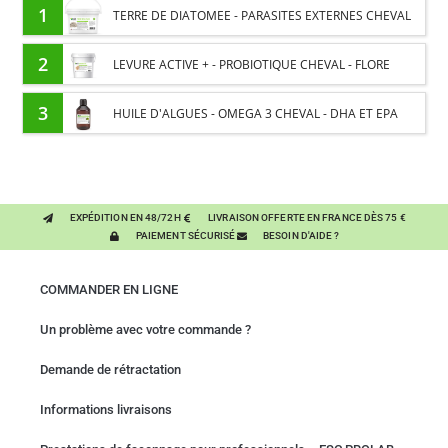
1
TERRE DE DIATOMEE - PARASITES EXTERNES CHEVAL
2
LEVURE ACTIVE + - PROBIOTIQUE CHEVAL - FLORE
INTESTINALE ET DIGESTION
3
HUILE D'ALGUES - OMEGA 3 CHEVAL - DHA ET EPA
EXPÉDITION EN 48/72H
LIVRAISON OFFERTE EN FRANCE DÈS 75 €
PAIEMENT SÉCURISÉ
BESOIN D'AIDE ?
COMMANDER EN LIGNE
Un problème avec votre commande ?
Demande de rétractation
Informations livraisons